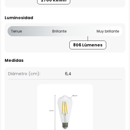
2700 Kelvin
Luminosidad
Tenue
Brillante
Muy brillante
806 Lúmenes
Medidas
Diámetro (cm):
6,4