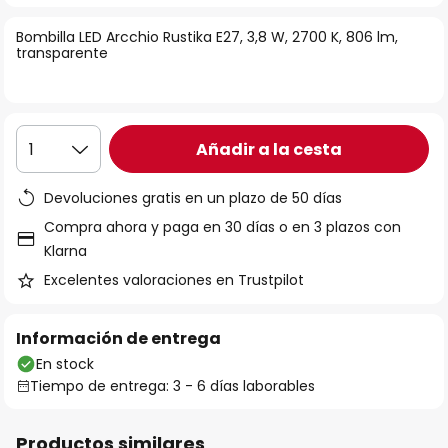
la
Bombilla LED Arcchio Rustika E27, 3,8 W, 2700 K, 806 lm,
galería
transparente
de
imágenes
Añadir a la cesta
1
Devoluciones gratis en un plazo de 50 días
Compra ahora y paga en 30 días o en 3 plazos con
Klarna
Excelentes valoraciones en Trustpilot
Información de entrega
En stock
Tiempo de entrega: 3 - 6 días laborables
Productos similares