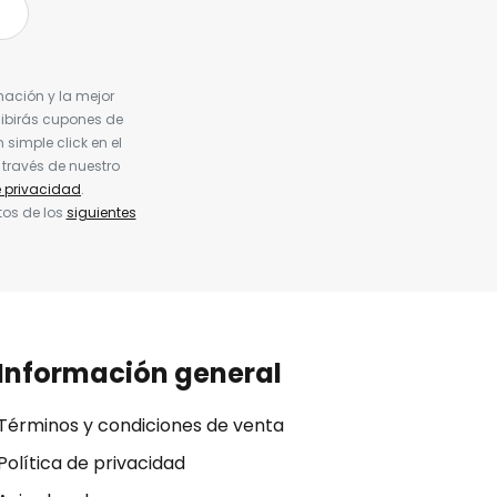
nación y la mejor
cibirás cupones de
simple click en el
 través de nuestro
e privacidad
.
tos de los
siguientes
Información general
Términos y condiciones de venta
Política de privacidad