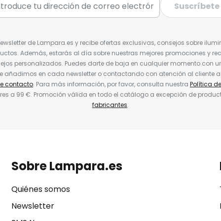
Suscríbete
Newsletter de Lampara.es y recibe ofertas exclusivas, consejos sobre ilumi
uctos. Además, estarás al día sobre nuestras mejores promociones y re
jos personalizados. Puedes darte de baja en cualquier momento con un 
ue añadimos en cada newsletter o contactando con atención al cliente a
de contacto
. Para más información, por favor, consulta nuestra
Política d
res a 99 €. Promoción válida en todo el catálogo a excepción de produc
fabricantes
.
Sobre Lampara.es
Quiénes somos
Newsletter