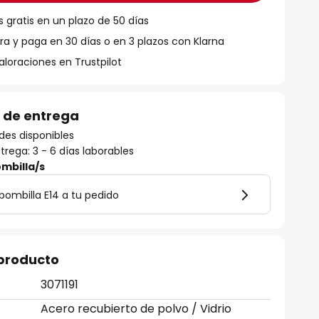
 gratis en un plazo de 50 días
 y paga en 30 días o en 3 plazos con Klarna
aloraciones en Trustpilot
 de entrega
des disponibles
rega: 3 - 6 días laborables
mbilla/s
ombilla E14 a tu pedido
 producto
3071191
Acero recubierto de polvo / Vidrio