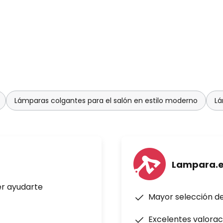
Lámparas colgantes para el salón en estilo moderno
Lá
Lampara.
er ayudarte
Mayor selección d
Excelentes valorac