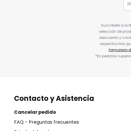
Suscríbete a la 
selección de prod
descuento y conse
respectivo link q
formulario 
*En pedidos superio
Contacto y Asistencia
Cancelar pedido
FAQ - Preguntas frecuentes