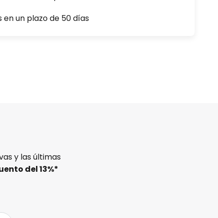
s en un plazo de 50 días
as y las últimas
uento del
13%
*