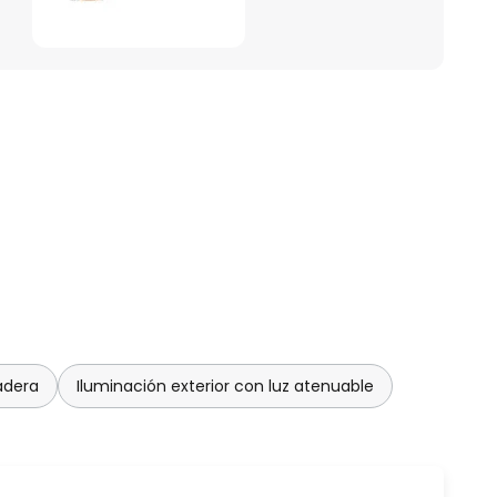
adera
Iluminación exterior con luz atenuable