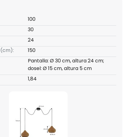
100
30
24
 (cm):
150
Pantalla: Ø 30 cm, altura 24 cm;
dosel: Ø 15 cm, altura 5 cm
1,84