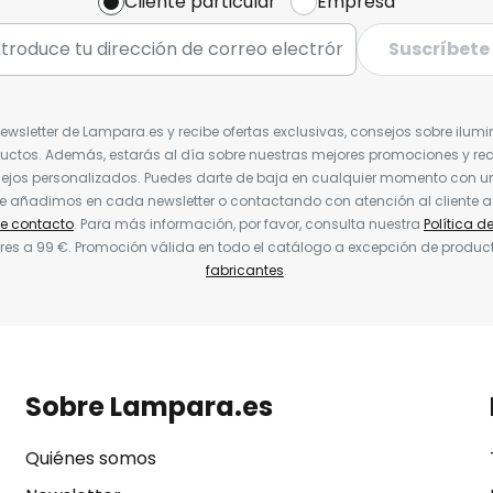
Cliente particular
Empresa
Suscríbete
Newsletter de Lampara.es y recibe ofertas exclusivas, consejos sobre ilumi
uctos. Además, estarás al día sobre nuestras mejores promociones y re
jos personalizados. Puedes darte de baja en cualquier momento con un 
ue añadimos en cada newsletter o contactando con atención al cliente a
de contacto
. Para más información, por favor, consulta nuestra
Política d
res a 99 €. Promoción válida en todo el catálogo a excepción de produc
fabricantes
.
Sobre Lampara.es
Quiénes somos