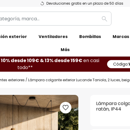
Devoluciones gratis en un plazo de 50 días
Buscar
ión exterior
Ventiladores
Bombillas
Marcas
Más
10% desde 109€ & 13% desde 159€
en casi
Código:
todo**
es exteriores
Lámpara colgante exterior Lucande Taniola, 2 luces, beige
Lámpara colgan
ratán, IP44