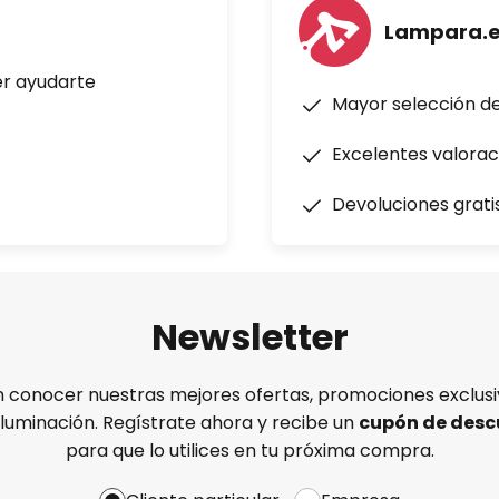
Lampara.
er ayudarte
Mayor selección d
Excelentes valorac
Devoluciones grati
Newsletter
n conocer nuestras mejores ofertas, promociones exclusiv
iluminación. Regístrate ahora y recibe un
cupón de desc
para que lo utilices en tu próxima compra.