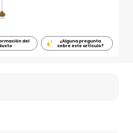
formación del
¿Alguna pregunta
ducto
sobre este artículo?