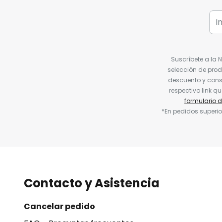
Suscríbete a la 
selección de prod
descuento y conse
respectivo link q
formulario 
*En pedidos superio
Contacto y Asistencia
Cancelar pedido