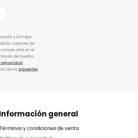
nación y la mejor
cibirás cupones de
simple click en el
 través de nuestro
e privacidad
.
tos de los
siguientes
Información general
Términos y condiciones de venta