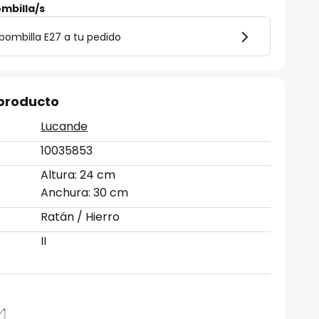
mbilla/s
bombilla E27 a tu pedido
 producto
Lucande
10035853
Altura: 24 cm
Anchura: 30 cm
Ratán / Hierro
II