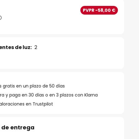
PVPR -58,00 €
ntes de luz:
2
 gratis en un plazo de 50 días
 y paga en 30 días o en 3 plazos con Klarna
aloraciones en Trustpilot
 de entrega