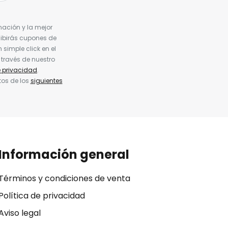
nación y la mejor
cibirás cupones de
simple click en el
 través de nuestro
e privacidad
.
tos de los
siguientes
Información general
Términos y condiciones de venta
Política de privacidad
Aviso legal