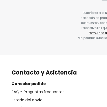
Suscríbete a la 
selección de prod
descuento y conse
respectivo link q
formulario 
*En pedidos superio
Contacto y Asistencia
Cancelar pedido
FAQ - Preguntas frecuentes
Estado del envío