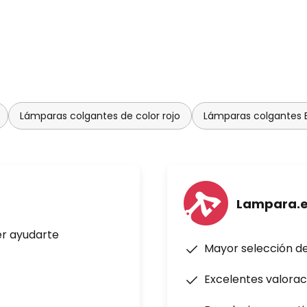
Lámparas colgantes de color rojo
Lámparas colgantes En
Lampara.
er ayudarte
Mayor selección d
Excelentes valorac