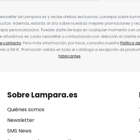
Newsletter de Lampara.es y recibe ofertas exclusivas, consejos sobre ilumi
uctos. Además, estarás al día sobre nuestras mejores promociones y re
jos personalizados. Puedes darte de baja en cualquier momento con un 
ue añadimos en cada newsletter o contactando con atención al cliente a
de contacto
. Para más información, por favor, consulta nuestra
Política d
res a 99 €. Promoción válida en todo el catálogo a excepción de produc
fabricantes
.
Sobre Lampara.es
Quiénes somos
Newsletter
SMS News