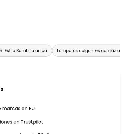
 Estilo Bombilla única
Lámparas colgantes con luz atenua
es
e marcas en EU
iones en Trustpilot