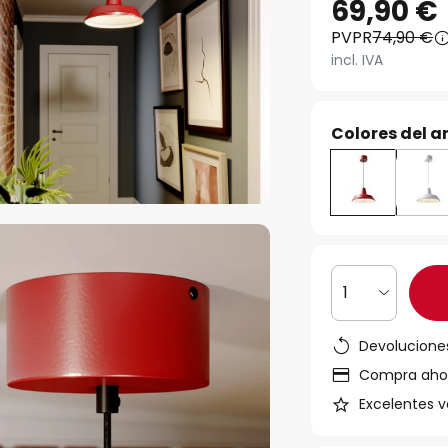
69,90 €
PVPR
74,90 €
incl. IVA
Colores del ar
1
Devoluciones
Compra ahora
Excelentes v