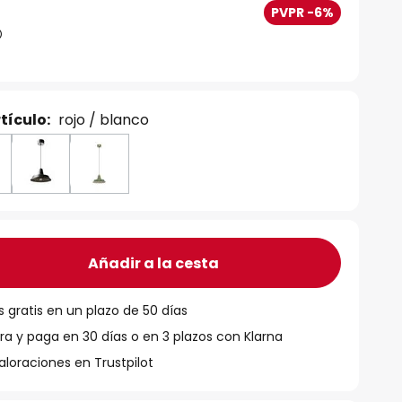
PVPR -6%
tículo:
rojo / blanco
Añadir a la cesta
 gratis en un plazo de 50 días
 y paga en 30 días o en 3 plazos con Klarna
aloraciones en Trustpilot