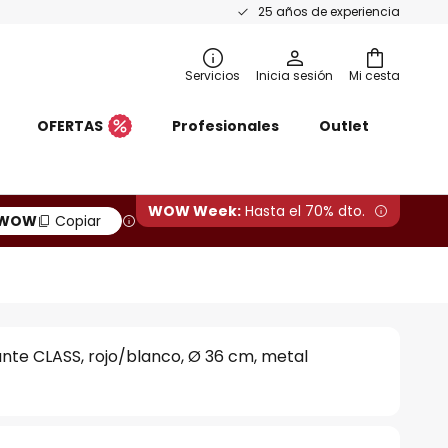
25 años de experiencia
Servicios
Inicia sesión
Mi cesta
OFERTAS
Profesionales
Outlet
WOW Week:
Hasta el 70% dto.
WOW
Copiar
nte CLASS, rojo/blanco, Ø 36 cm, metal