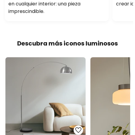
en cualquier interior: una pieza
crear id
imprescindible.
Descubra más iconos luminosos