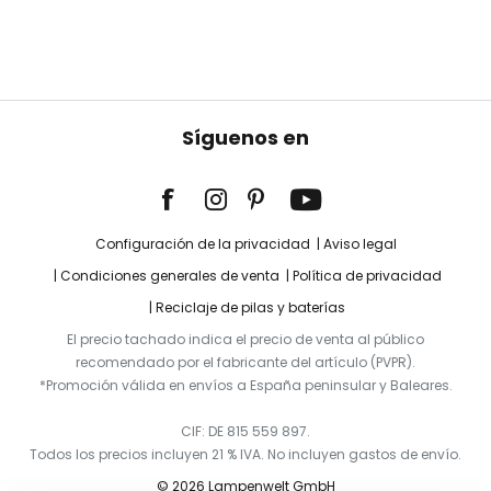
Síguenos en
Configuración de la privacidad
Aviso legal
Condiciones generales de venta
Política de privacidad
Reciclaje de pilas y baterías
El precio tachado indica el precio de venta al público
recomendado por el fabricante del artículo (PVPR).
*Promoción válida en envíos a España peninsular y Baleares.
CIF: DE 815 559 897.
Todos los precios incluyen 21 % IVA. No incluyen gastos de envío.
© 2026 Lampenwelt GmbH