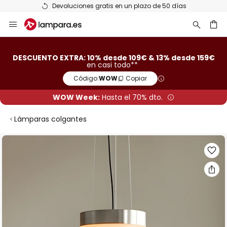
Devoluciones gratis en un plazo de 50 días
Ir
al
contenido
ar
DESCUENTO EXTRA: 10% desde 109€ & 13% desde 159€
en casi todo**
Código:
WOW
Copiar
WOW Week:
Hasta el 70% dto.
Lámparas colgantes
Saltar
al
final
de
la
galería
de