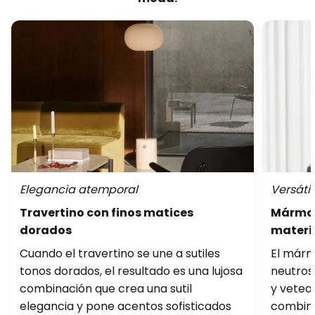
Elegancia atemporal
Versáti
Travertino con finos matices
Mármol
dorados
materi
Cuando el travertino se une a sutiles
El márm
tonos dorados, el resultado es una lujosa
neutros
combinación que crea una sutil
y vetea
elegancia y pone acentos sofisticados
combina