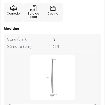
Comedor
Sala de
Cocina
estar
Medidas
Altura (cm):
13
Diámetro (cm):
24,5