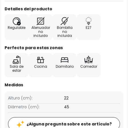
Detalles del producto
Regulable
Atenuador
Bombilla
E27
no
no
incluido
incluida
Perfecto para estas zonas
Sala de
Cocina
Dormitorio
Comedor
estar
Medidas
Altura (cm):
22
Diámetro (cm):
45
¿Alguna pregunta sobre este artículo?