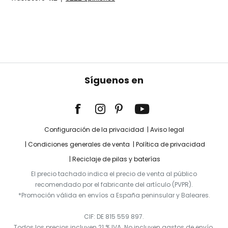
Síguenos en
Configuración de la privacidad
Aviso legal
Condiciones generales de venta
Política de privacidad
Reciclaje de pilas y baterías
El precio tachado indica el precio de venta al público
recomendado por el fabricante del artículo (PVPR).
*Promoción válida en envíos a España peninsular y Baleares.
CIF: DE 815 559 897.
Todos los precios incluyen 21 % IVA. No incluyen gastos de envío.