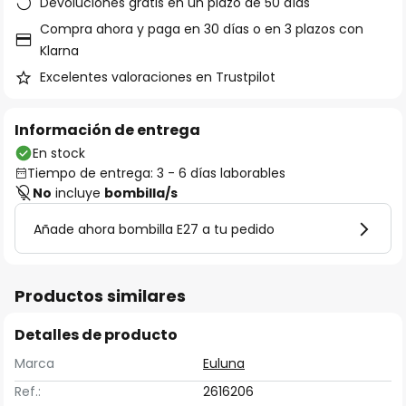
Devoluciones gratis en un plazo de 50 días
Compra ahora y paga en 30 días o en 3 plazos con
Klarna
Excelentes valoraciones en Trustpilot
Información de entrega
En stock
Tiempo de entrega: 3 - 6 días laborables
No
incluye
bombilla/s
Añade ahora bombilla E27 a tu pedido
Productos similares
Detalles de producto
Marca
Euluna
Ref.:
2616206