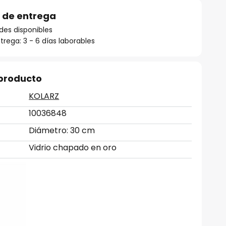
 de entrega
des disponibles
rega: 3 - 6 días laborables
 producto
KOLARZ
10036848
Diámetro: 30 cm
Vidrio chapado en oro