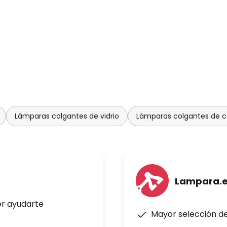
Lámparas colgantes de vidrio
Lámparas colgantes de co
Lampara.
er ayudarte
Mayor selección d