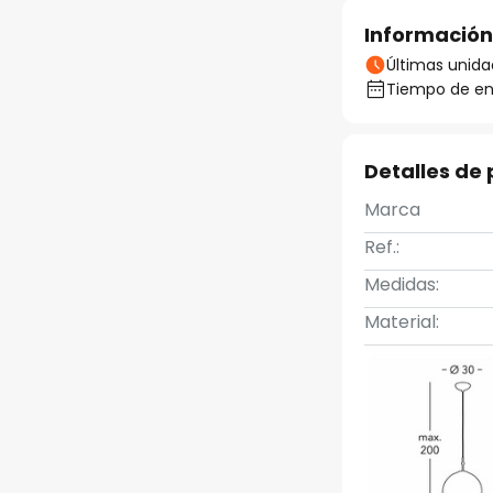
Información
Últimas unida
Tiempo de ent
Detalles de
Marca
Ref.:
Medidas:
Material: