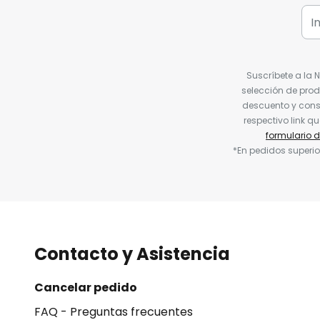
Suscríbete a la 
selección de prod
descuento y conse
respectivo link q
formulario 
*En pedidos superio
Contacto y Asistencia
Cancelar pedido
FAQ - Preguntas frecuentes