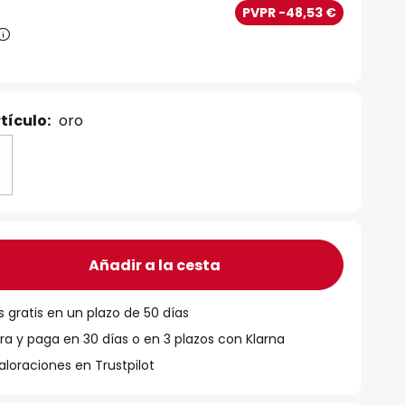
PVPR -48,53 €
tículo:
oro
Añadir a la cesta
 gratis en un plazo de 50 días
 y paga en 30 días o en 3 plazos con Klarna
aloraciones en Trustpilot