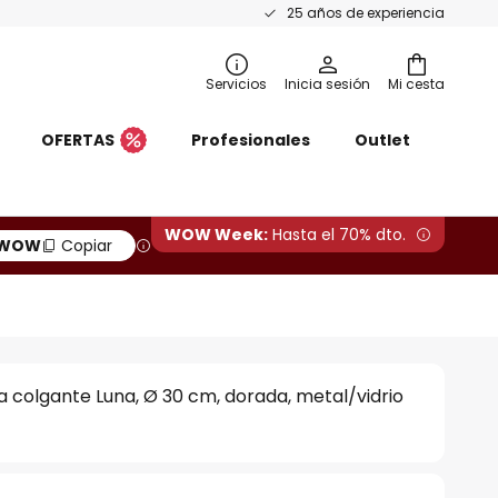
25 años de experiencia
Servicios
Inicia sesión
Mi cesta
OFERTAS
Profesionales
Outlet
WOW Week:
Hasta el 70% dto.
WOW
Copiar
 colgante Luna, Ø 30 cm, dorada, metal/vidrio