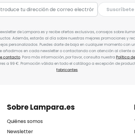
Suscríbete
Newsletter de Lampara.es y recibe ofertas exclusivas, consejos sobre ilumi
uctos. Además, estarás al día sobre nuestras mejores promociones y re
jos personalizados. Puedes darte de baja en cualquier momento con un 
ue añadimos en cada newsletter o contactando con atención al cliente a
de contacto
. Para más información, por favor, consulta nuestra
Política d
res a 99 €. Promoción válida en todo el catálogo a excepción de produc
fabricantes
.
Sobre Lampara.es
Quiénes somos
Newsletter