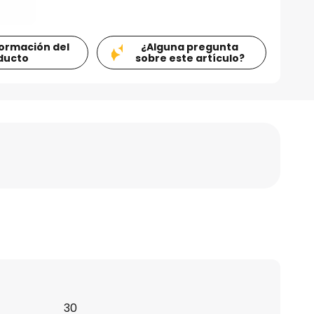
formación del
¿Alguna pregunta
ducto
sobre este artículo?
30