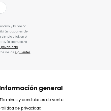
nación y la mejor
cibirás cupones de
simple click en el
 través de nuestro
e privacidad
.
tos de los
siguientes
Información general
Términos y condiciones de venta
Política de privacidad