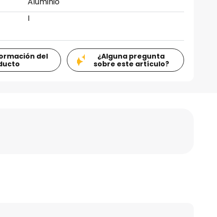
Aluminio
I
formación del
¿Alguna pregunta
ducto
sobre este artículo?