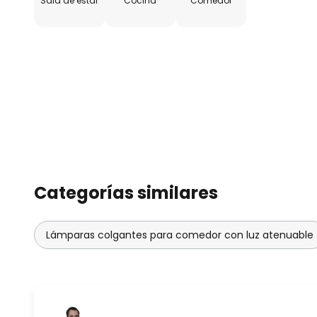
Sala de estar
Cocina
Comedor
Categorías similares
Lámparas colgantes para comedor con luz atenuable