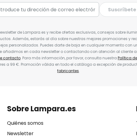
Suscríbete
Newsletter de Lampara.es y recibe ofertas exclusivas, consejos sobre ilumi
uctos. Además, estarás al día sobre nuestras mejores promociones y re
jos personalizados. Puedes darte de baja en cualquier momento con un 
ue añadimos en cada newsletter o contactando con atención al cliente a
de contacto
. Para más información, por favor, consulta nuestra
Política d
res a 99 €. Promoción válida en todo el catálogo a excepción de produc
fabricantes
.
Sobre Lampara.es
Quiénes somos
Newsletter