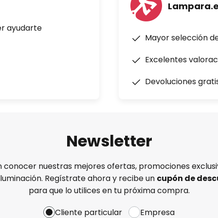
Lampara.
er ayudarte
Mayor selección d
Excelentes valorac
Devoluciones grati
Newsletter
n conocer nuestras mejores ofertas, promociones exclusiv
iluminación. Regístrate ahora y recibe un
cupón de desc
para que lo utilices en tu próxima compra.
Cliente particular
Empresa