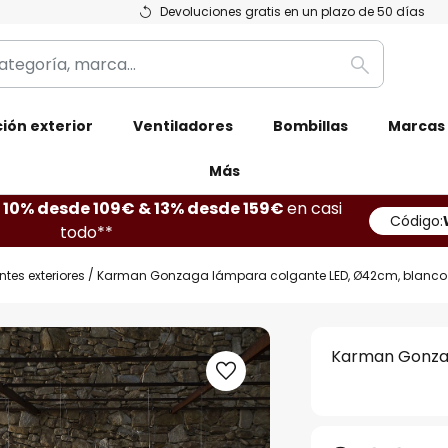
Devoluciones gratis en un plazo de 50 días
Buscar
ión exterior
Ventiladores
Bombillas
Marcas
Más
10% desde 109€ & 13% desde 159€
en casi
Código:
todo**
es exteriores
Karman Gonzaga lámpara colgante LED, Ø42cm, blanco
Karman Gonzag