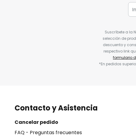
Suscríbete a la 
selección de prod
descuento y conse
respectivo link q
formulario 
*En pedidos superio
Contacto y Asistencia
Cancelar pedido
FAQ - Preguntas frecuentes