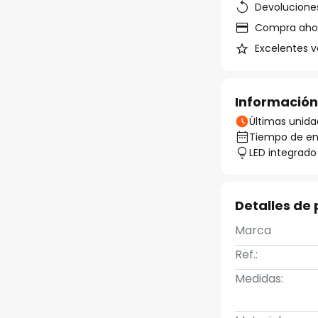
Devoluciones
Compra ahora
Excelentes v
Información
Últimas unida
Tiempo de ent
LED integrado
Detalles de
Marca
Ref.:
Medidas: