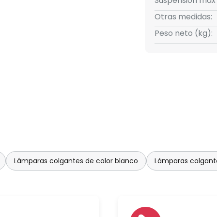
Suspensión máx
Otras medidas:
Peso neto (kg):
Lámparas colgantes de color blanco
Lámparas colgante