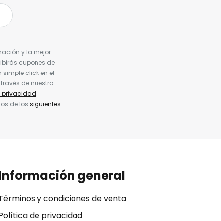
nación y la mejor
cibirás cupones de
simple click en el
 través de nuestro
e privacidad
.
tos de los
siguientes
Información general
Términos y condiciones de venta
Política de privacidad