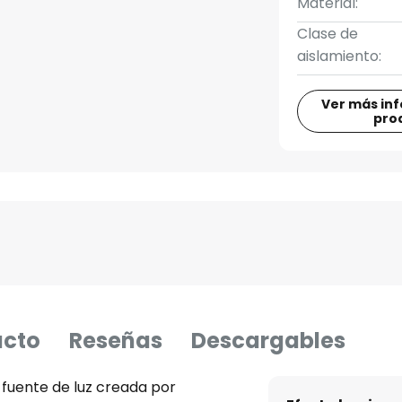
Material:
Clase de
aislamiento:
Ver más in
pro
ucto
Reseñas
Descargables
fuente de luz creada por