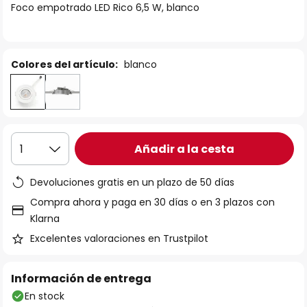
Foco empotrado LED Rico 6,5 W, blanco
galería
de
imágenes
Colores del artículo:
blanco
Añadir a la cesta
1
Devoluciones gratis en un plazo de 50 días
Compra ahora y paga en 30 días o en 3 plazos con
Klarna
Excelentes valoraciones en Trustpilot
Información de entrega
En stock