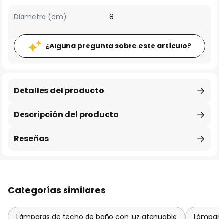
Diámetro (cm):
8
¿Alguna pregunta sobre este artículo?
Detalles del producto
Descripción del producto
Reseñas
Categorías similares
Lámparas de techo de baño con luz atenuable
Lámpara