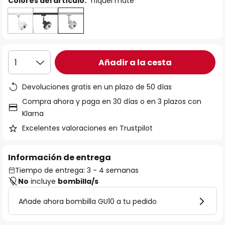
Colores del artículo:
níquel mate
Añadir a la cesta
1
Devoluciones gratis en un plazo de 50 días
Compra ahora y paga en 30 días o en 3 plazos con
Klarna
Excelentes valoraciones en Trustpilot
Información de entrega
Tiempo de entrega: 3 - 4 semanas
No
incluye
bombilla/s
Añade ahora bombilla GU10 a tu pedido