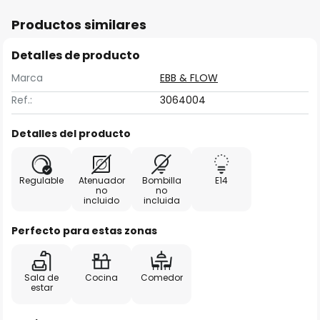
Productos similares
Detalles de producto
Marca
EBB & FLOW
Ref.:
3064004
Detalles del producto
Regulable
Atenuador
Bombilla
E14
no
no
incluido
incluida
Perfecto para estas zonas
Sala de
Cocina
Comedor
estar