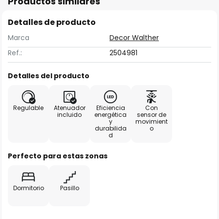
Productos similares
Detalles de producto
Marca
Decor Walther
Ref.:
2504981
Detalles del producto
Regulable
Atenuador
Eficiencia
Con
incluido
energética
sensor de
y
movimient
durabilida
o
d
Perfecto para estas zonas
Dormitorio
Pasillo