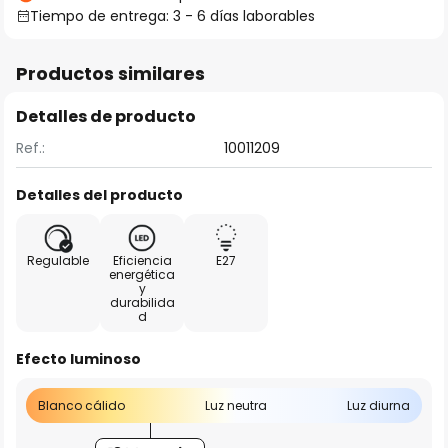
Tiempo de entrega: 3 - 6 días laborables
Productos similares
Detalles de producto
Ref.:
10011209
Detalles del producto
Regulable
Eficiencia
E27
energética
y
durabilida
d
Efecto luminoso
Blanco cálido
Luz neutra
Luz diurna