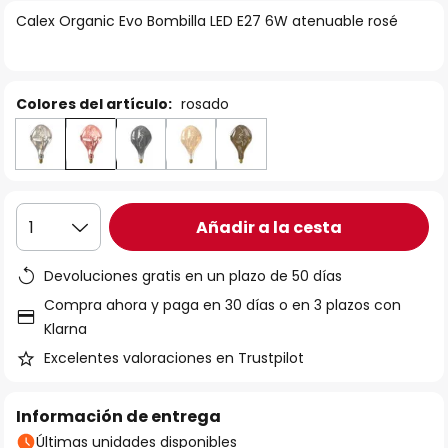
la
Calex Organic Evo Bombilla LED E27 6W atenuable rosé
galería
de
imágenes
Colores del artículo:
rosado
Añadir a la cesta
1
Devoluciones gratis en un plazo de 50 días
Compra ahora y paga en 30 días o en 3 plazos con
Klarna
Excelentes valoraciones en Trustpilot
Información de entrega
Últimas unidades disponibles