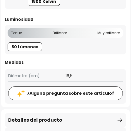
1800 Kelvin
Luminosidad
Tenue
Brillante
Muy brillante
80 Lúmenes
Medidas
Diámetro (cm):
16,5
¿Alguna pregunta sobre este artículo?
Detalles del producto