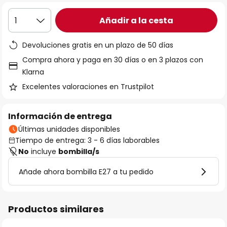
Añadir a la cesta
1
Devoluciones gratis en un plazo de 50 días
Compra ahora y paga en 30 días o en 3 plazos con
Klarna
Excelentes valoraciones en Trustpilot
Información de entrega
Últimas unidades disponibles
Tiempo de entrega: 3 - 6 días laborables
No
incluye
bombilla/s
Añade ahora bombilla E27 a tu pedido
Productos similares