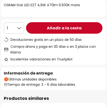
la
OSRAM Star LED E27 4,9W 470lm 6.500K mate
galería
de
imágenes
Añadir a la cesta
1
Devoluciones gratis en un plazo de 50 días
Compra ahora y paga en 30 días o en 3 plazos con
Klarna
Excelentes valoraciones en Trustpilot
Información de entrega
Últimas unidades disponibles
Tiempo de entrega: 3 - 6 días laborables
Productos similares