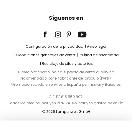
Síguenos en
Configuración de la privacidad
Aviso legal
Condiciones generales de venta
Política de privacidad
Reciclaje de pilas y baterías
El precio tachado indica el precio de venta al público
recomendado por el fabricante del artículo (PVPR).
*Promoción válida en envíos a España peninsular y Baleares.
CIF: DE 815 559 897.
Todos los precios incluyen 21 % IVA. No incluyen gastos de envío.
© 2026 Lampenwelt GmbH
Añadir a la cesta