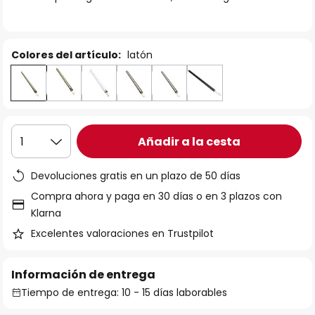
galería
de
imágenes
Colores del artículo:
latón
Añadir a la cesta
1
Devoluciones gratis en un plazo de 50 días
Compra ahora y paga en 30 días o en 3 plazos con
Klarna
Excelentes valoraciones en Trustpilot
Información de entrega
Tiempo de entrega: 10 - 15 días laborables