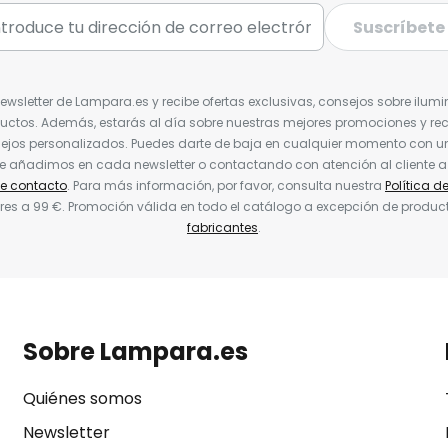
Suscríbete
Newsletter de Lampara.es y recibe ofertas exclusivas, consejos sobre ilumi
uctos. Además, estarás al día sobre nuestras mejores promociones y re
jos personalizados. Puedes darte de baja en cualquier momento con un 
ue añadimos en cada newsletter o contactando con atención al cliente a
de contacto
. Para más información, por favor, consulta nuestra
Política d
res a 99 €. Promoción válida en todo el catálogo a excepción de produc
fabricantes
.
Sobre Lampara.es
Quiénes somos
Newsletter