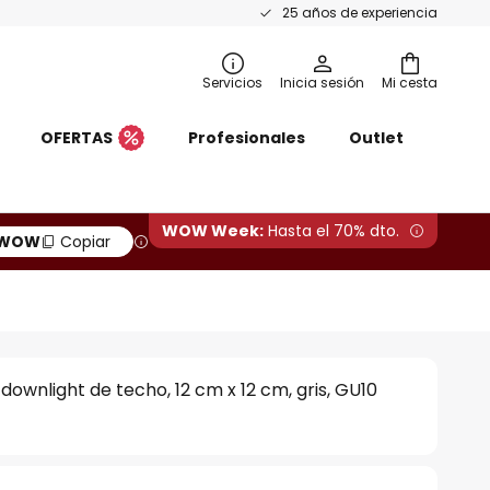
25 años de experiencia
Servicios
Inicia sesión
Mi cesta
OFERTAS
Profesionales
Outlet
WOW Week:
Hasta el 70% dto.
WOW
Copiar
downlight de techo, 12 cm x 12 cm, gris, GU10