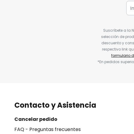
Suscríbete a la 
selección de prod
descuento y conse
respectivo link q
formulario 
*En pedidos superio
Contacto y Asistencia
Cancelar pedido
FAQ - Preguntas frecuentes