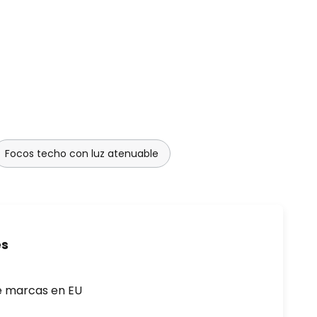
Focos techo con luz atenuable
es
e marcas en EU