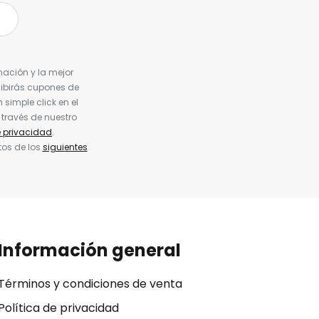
nación y la mejor
cibirás cupones de
simple click en el
 través de nuestro
e privacidad
.
tos de los
siguientes
Información general
Términos y condiciones de venta
Política de privacidad