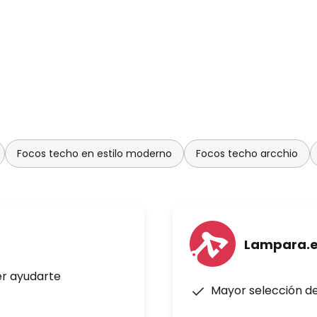
Focos techo en estilo moderno
Focos techo arcchio
Lampara.
er ayudarte
Mayor selección d