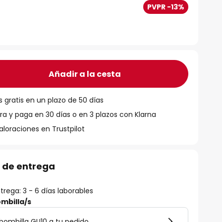
PVPR -13%
Añadir a la cesta
 gratis en un plazo de 50 días
 y paga en 30 días o en 3 plazos con Klarna
aloraciones en Trustpilot
 de entrega
rega: 3 - 6 días laborables
mbilla/s
bombilla GU10 a tu pedido