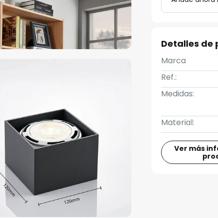
Detalles de
Marca
Ref.:
Medidas:
Material:
Ver más in
pro