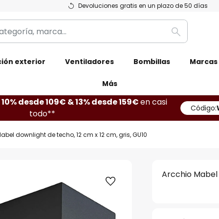
Devoluciones gratis en un plazo de 50 días
Buscar
ión exterior
Ventiladores
Bombillas
Marcas
Más
10% desde 109€ & 13% desde 159€
en casi
Código:
todo**
abel downlight de techo, 12 cm x 12 cm, gris, GU10
Arcchio Mabel 