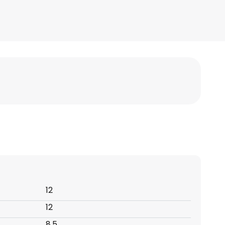
12
12
8,5