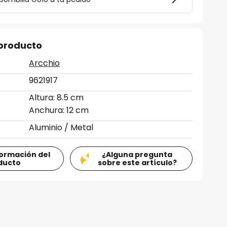
 producto
Arcchio
9621917
Altura: 8.5 cm
Anchura: 12 cm
Aluminio / Metal
formación del
¿Alguna pregunta
ducto
sobre este artículo?