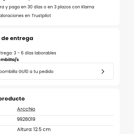
 y paga en 30 días o en 3 plazos con Klarna
aloraciones en Trustpilot
 de entrega
rega: 3 - 6 días laborables
mbilla/s
bombilla GU10 a tu pedido
 producto
Arcchio
9928019
Altura: 12.5 cm