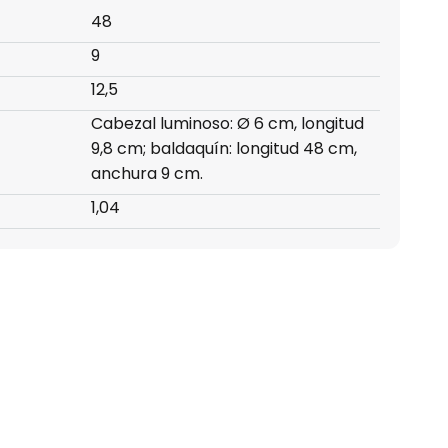
48
9
12,5
Cabezal luminoso: Ø 6 cm, longitud
9,8 cm; baldaquín: longitud 48 cm,
anchura 9 cm.
1,04