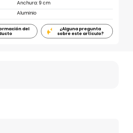
Anchura: 9 cm
Aluminio
formación del
¿Alguna pregunta
ducto
sobre este artículo?