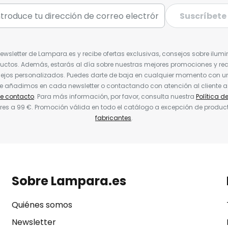
Suscríbete
Newsletter de Lampara.es y recibe ofertas exclusivas, consejos sobre ilumi
uctos. Además, estarás al día sobre nuestras mejores promociones y re
jos personalizados. Puedes darte de baja en cualquier momento con un 
ue añadimos en cada newsletter o contactando con atención al cliente a
de contacto
. Para más información, por favor, consulta nuestra
Política d
res a 99 €. Promoción válida en todo el catálogo a excepción de produc
fabricantes
.
Sobre Lampara.es
Quiénes somos
Newsletter