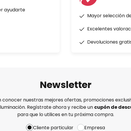
er ayudarte
Mayor selección d
Excelentes valorac
Devoluciones grati
Newsletter
n conocer nuestras mejores ofertas, promociones exclusiv
iluminación. Regístrate ahora y recibe un
cupón de desc
para que lo utilices en tu próxima compra.
Cliente particular
Empresa