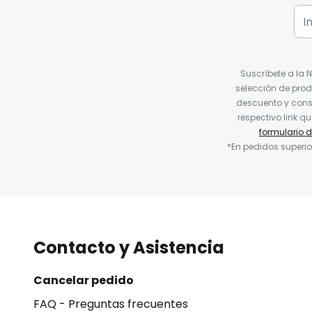
Suscríbete a la 
selección de prod
descuento y conse
respectivo link q
formulario 
*En pedidos superio
Contacto y Asistencia
Cancelar pedido
FAQ - Preguntas frecuentes