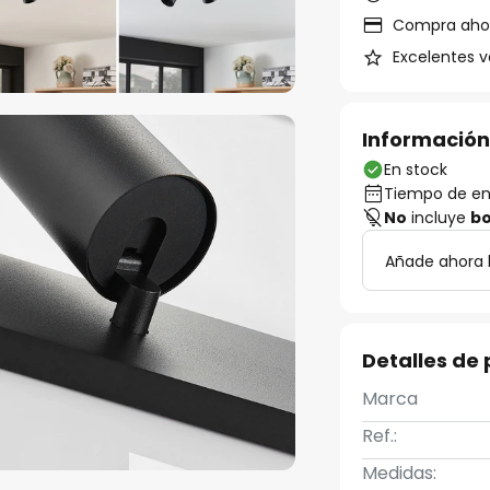
Compra ahora
Excelentes v
Información
En stock
Tiempo de ent
No
incluye
bo
Añade ahora 
Detalles de
Marca
Ref.:
Medidas: