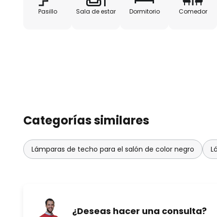
Pasillo
Sala de estar
Dormitorio
Comedor
Categorías similares
Lámparas de techo para el salón de color negro
L
¿Deseas hacer una consulta?