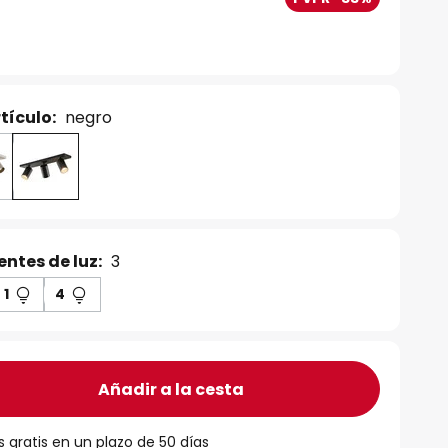
tículo:
negro
ntes de luz:
3
1
4
Añadir a la cesta
 gratis en un plazo de 50 días