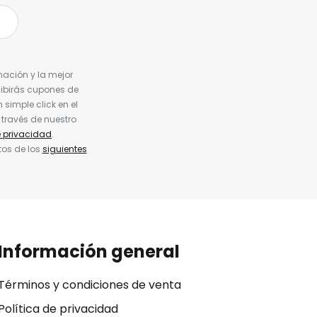
nación y la mejor
cibirás cupones de
simple click en el
 través de nuestro
e privacidad
.
tos de los
siguientes
Información general
Términos y condiciones de venta
Política de privacidad