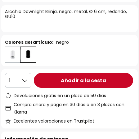
la
Arcchio Downlight Brinja, negro, metal, Ø 6 cm, redondo,
galería
GU10
de
imágenes
Colores del artículo:
negro
Añadir a la cesta
1
Devoluciones gratis en un plazo de 50 días
Compra ahora y paga en 30 días o en 3 plazos con
Klarna
Excelentes valoraciones en Trustpilot