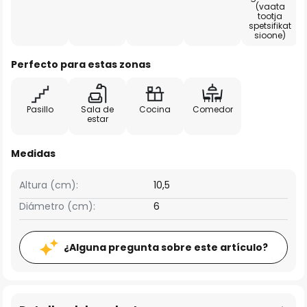
(vaata
tootja
spetsifikat
sioone)
Perfecto para estas zonas
Pasillo
Sala de
Cocina
Comedor
estar
Medidas
Altura (cm):
10,5
Diámetro (cm):
6
¿Alguna pregunta sobre este artículo?