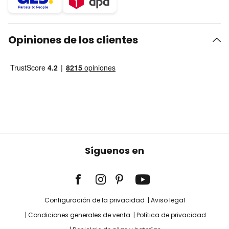
Opiniones de los clientes
Síguenos en
Configuración de la privacidad
Aviso legal
Condiciones generales de venta
Política de privacidad