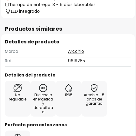
Tiempo de entrega: 3 - 6 días laborables
LED integrado
Productos similares
Detalles de producto
Marca
Arcchio
Ref.:
9619285
Detalles del producto
No
Eficiencia
IP65
Arcchio - 5
regulable
energética
años de
y
garantía
durabilida
d
Perfecto para estas zonas