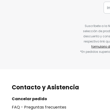
Suscríbete a la 
selección de prod
descuento y conse
respectivo link q
formulario 
*En pedidos superio
Contacto y Asistencia
Cancelar pedido
FAQ - Preguntas frecuentes