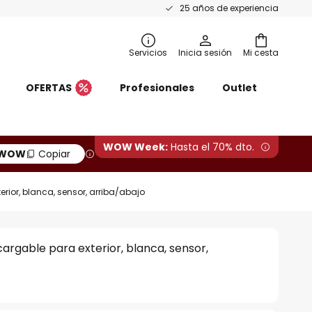
25 años de experiencia
Servicios
Inicia sesión
Mi cesta
OFERTAS
Profesionales
Outlet
WOW Week:
Hasta el 70% dto.
WOW
Copiar
erior, blanca, sensor, arriba/abajo
cargable para exterior, blanca, sensor,