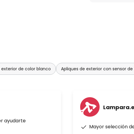
 exterior de color blanco
Apliques de exterior con sensor d
Lampara.
er ayudarte
Mayor selección d