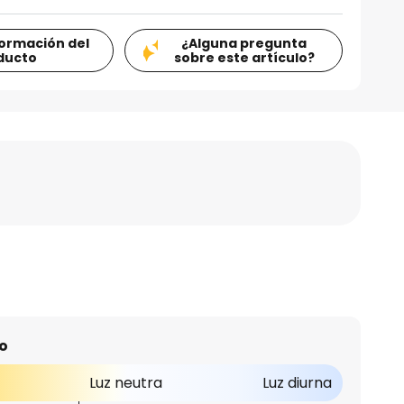
formación del
¿Alguna pregunta
ducto
sobre este artículo?
o
Luz neutra
Luz diurna