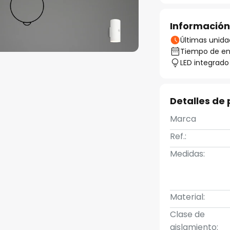
Información
Últimas unida
Tiempo de ent
LED integrado
Detalles de
Marca
Ref.:
Medidas:
Material:
Clase de
aislamiento: