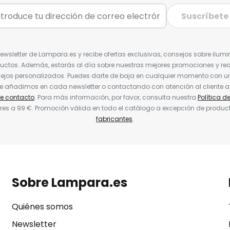
Suscríbete
Newsletter de Lampara.es y recibe ofertas exclusivas, consejos sobre ilumi
uctos. Además, estarás al día sobre nuestras mejores promociones y re
jos personalizados. Puedes darte de baja en cualquier momento con un 
ue añadimos en cada newsletter o contactando con atención al cliente a
de contacto
. Para más información, por favor, consulta nuestra
Política d
res a 99 €. Promoción válida en todo el catálogo a excepción de produc
fabricantes
.
Sobre Lampara.es
Quiénes somos
Newsletter