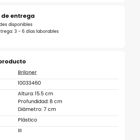
 de entrega
des disponibles
rega: 3 - 6 días laborables
 producto
Briloner
10033460
Altura: 15.5 cm
Profundidad: 8 cm
Diámetro: 7 cm
Plástico
III