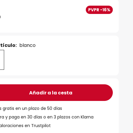
PVPR -16%
tículo:
blanco
Añadir a la cesta
 gratis en un plazo de 50 días
 y paga en 30 días o en 3 plazos con Klarna
aloraciones en Trustpilot