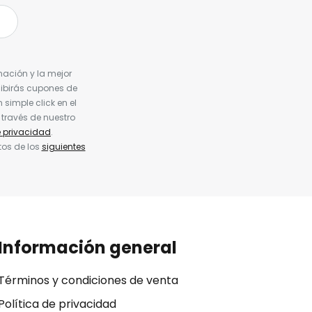
nación y la mejor
cibirás cupones de
simple click en el
 través de nuestro
e privacidad
.
tos de los
siguientes
Información general
Términos y condiciones de venta
Política de privacidad