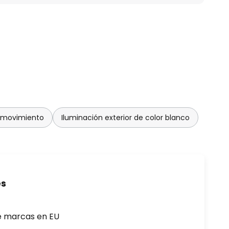
e movimiento
Iluminación exterior de color blanco
es
e marcas en EU