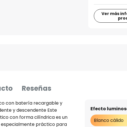
Ver más in
pro
ucto
Reseñas
rico con batería recargable y
Efecto luminos
ndente y descendente Este
tico con forma cilíndrica es un
Blanco cálido
 especialmente práctico para