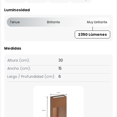
Luminosidad
Tenue
Brillante
Muy brillante
2350 Lúmenes
Medidas
Altura (cm):
30
Ancho (cm):
15
Largo / Profundidad (cm):
6