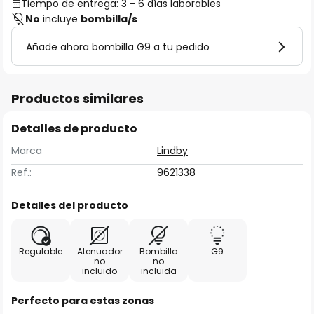
Tiempo de entrega: 3 - 6 días laborables
No
incluye
bombilla/s
Añade ahora bombilla G9 a tu pedido
Productos similares
Detalles de producto
Marca
Lindby
Ref.:
9621338
Detalles del producto
Regulable
Atenuador
Bombilla
G9
no
no
incluido
incluida
Perfecto para estas zonas