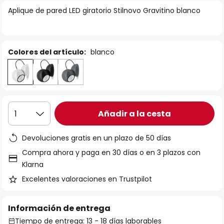
la
Aplique de pared LED giratorio Stilnovo Gravitino blanco
galería
de
imágenes
Colores del artículo:
blanco
Añadir a la cesta
1
Devoluciones gratis en un plazo de 50 días
Compra ahora y paga en 30 días o en 3 plazos con
Klarna
Excelentes valoraciones en Trustpilot
Información de entrega
Tiempo de entrega: 13 - 18 días laborables