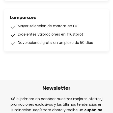
Lampara.es
Mayor selección de marcas en EU
Excelentes valoraciones en Trustpilot
Devoluciones gratis en un plazo de 50 días
Newsletter
Sé el primero en conocer nuestras mejores ofertas,
promociones exclusivas y las últimas tendencias en
iluminación. Regístrate ahora y recibe un
cupón de