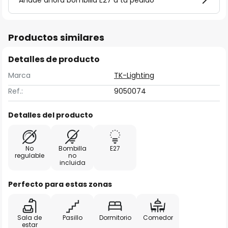
Añade ahora bombilla E27 a tu pedido
Productos similares
Detalles de producto
Marca
TK-Lighting
Ref.:
9050074
Detalles del producto
No
Bombilla
E27
regulable
no
incluida
Perfecto para estas zonas
Sala de
Pasillo
Dormitorio
Comedor
estar