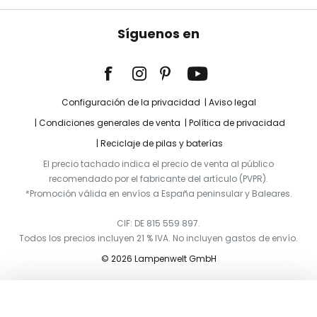
Síguenos en
Configuración de la privacidad
Aviso legal
Condiciones generales de venta
Política de privacidad
Reciclaje de pilas y baterías
El precio tachado indica el precio de venta al público
recomendado por el fabricante del artículo (PVPR).
*Promoción válida en envíos a España peninsular y Baleares.
CIF: DE 815 559 897.
Todos los precios incluyen 21 % IVA. No incluyen gastos de envío.
© 2026 Lampenwelt GmbH
Añadir a la cesta