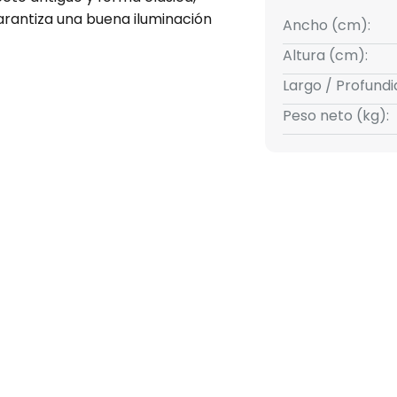
garantiza una buena iluminación
Ancho (cm):
Altura (cm):
Largo / Profund
Peso neto (kg):