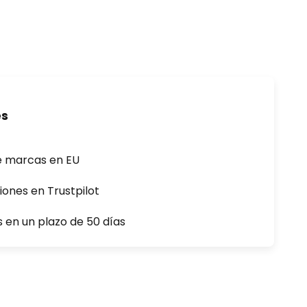
es
e marcas en EU
iones en Trustpilot
s en un plazo de 50 días