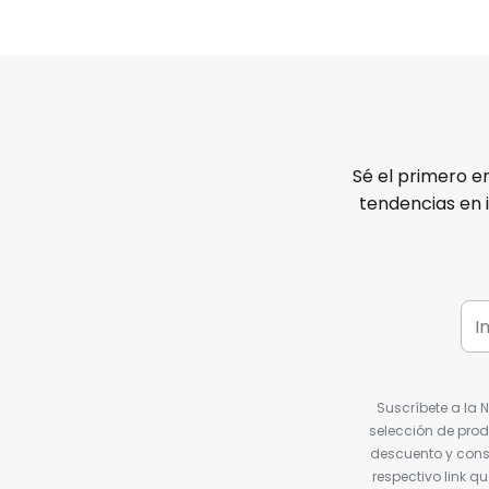
Sé el primero e
tendencias en 
Suscríbete a la 
selección de prod
descuento y conse
respectivo link q