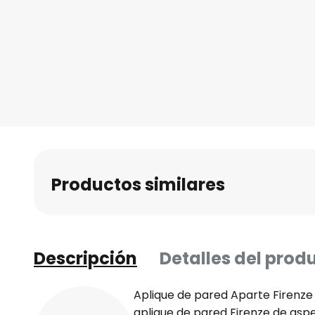
Productos similares
Descripción
Detalles del prod
Aplique de pared Aparte Firenze 
aplique de pared Firenze de aspe