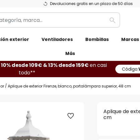
Devoluciones gratis en un plazo de 50 días
Buscar
ión exterior
Ventiladores
Bombillas
Marcas
Más
10% desde 109€ & 13% desde 159€
en casi
Código:
todo**
ior
Aplique de exterior Firenze, blanco, portalámpara superior, 48 cm
Aplique de ext
cm