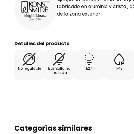
fabricado en aluminio y cristal, 
de la zona exterior.
Detalles del producto
No regulable
Bombilla no
E27
IP43
incluida
Categorías similares