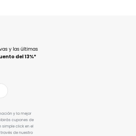
as y las últimas
uento del
13%
*
nación y la mejor
cibirás cupones de
simple click en el
 través de nuestro