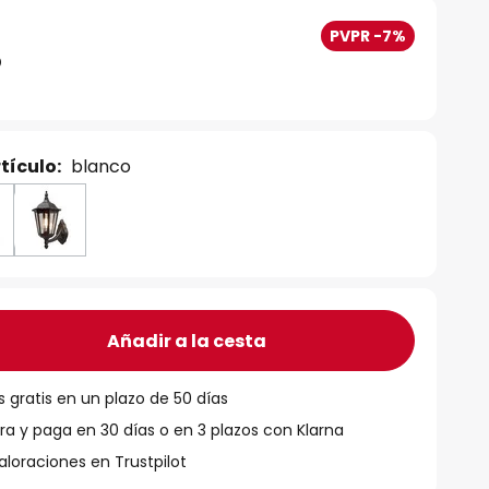
PVPR -7%
tículo:
blanco
Añadir a la cesta
 gratis en un plazo de 50 días
 y paga en 30 días o en 3 plazos con Klarna
aloraciones en Trustpilot