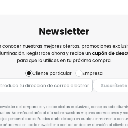
Newsletter
n conocer nuestras mejores ofertas, promociones exclusiv
iluminación. Regístrate ahora y recibe un
cupón de desc
para que lo utilices en tu próxima compra.
Cliente particular
Empresa
Suscríbete
Newsletter de Lampara.es y recibe ofertas exclusivas, consejos sobre ilumi
uctos. Además, estarás al día sobre nuestras mejores promociones y re
jos personalizados. Puedes darte de baja en cualquier momento con un 
ue añadimos en cada newsletter o contactando con atención al cliente a