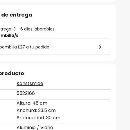
 de entrega
rega: 3 - 6 días laborables
mbilla/s
bombilla E27 a tu pedido
 producto
Konstsmide
5522166
Altura: 48 cm
Anchura: 23.5 cm
Profundidad: 30 cm
Aluminio / Vidrio