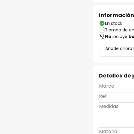
Información
En stock
Tiempo de ent
No
incluye
bo
Añade ahora 
Detalles de
Marca
Ref.:
Medidas:
Material: