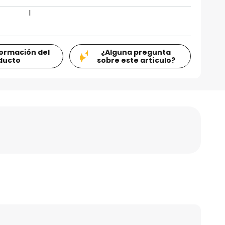
I
formación del
¿Alguna pregunta
ducto
sobre este artículo?