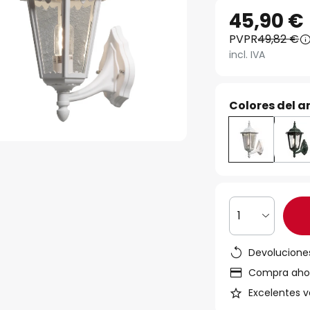
45,90 €
PVPR
49,82 €
incl. IVA
Colores del ar
1
Devoluciones
Compra ahora
Excelentes v