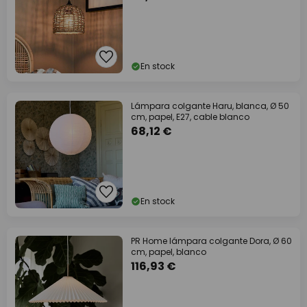
En stock
Lámpara colgante Haru, blanca, Ø 50
cm, papel, E27, cable blanco
68,12 €
En stock
PR Home lámpara colgante Dora, Ø 60
cm, papel, blanco
116,93 €