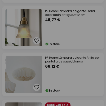
PR Home Lámpara colgante Emmi,
color latón antiguo, Ø 12 cm
46,77 €
En stock
PR Home Lámpara colgante Anita con
pantalla de papel, blanca
68,12 €
En stock
PVPR -65,62 €