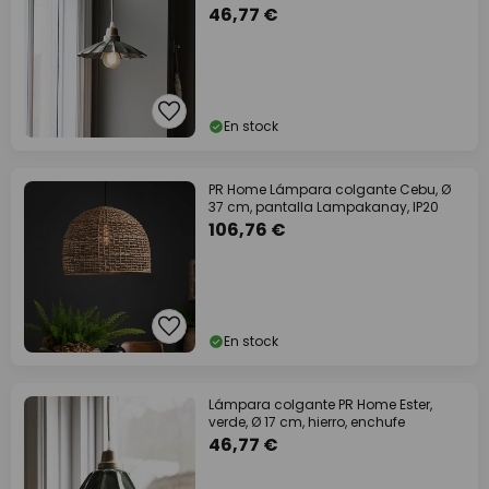
46,77 €
En stock
PR Home Lámpara colgante Cebu, Ø
37 cm, pantalla Lampakanay, IP20
106,76 €
En stock
Lámpara colgante PR Home Ester,
verde, Ø 17 cm, hierro, enchufe
46,77 €