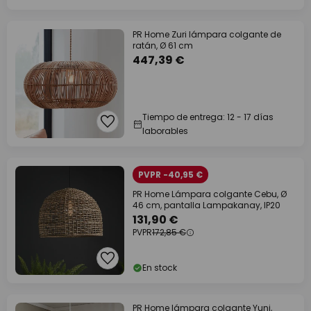
PR Home Zuri lámpara colgante de
ratán, Ø 61 cm
447,39 €
Tiempo de entrega: 12 - 17 días
laborables
PVPR -40,95 €
PR Home Lámpara colgante Cebu, Ø
46 cm, pantalla Lampakanay, IP20
131,90 €
PVPR
172,85 €
En stock
PR Home lámpara colgante Yuni,