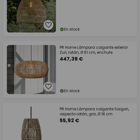
En stock
PR Home Lámpara colgante exterior
Zuri, ratán, Ø 61 cm, enchufe
447,39 €
En stock
PR Home Lámpara colgante Saigon,
aspecto ratán, gris, Ø 18 cm
55,92 €