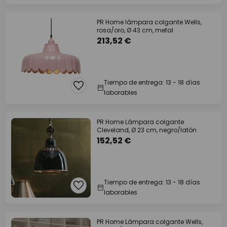
PR Home lámpara colgante Wells,
rosa/oro, Ø 43 cm, metal
213,52 €
Tiempo de entrega: 13 - 18 días
laborables
PR Home Lámpara colgante
Cleveland, Ø 23 cm, negro/latón
152,52 €
Tiempo de entrega: 13 - 18 días
laborables
PR Home Lámpara colgante Wells,