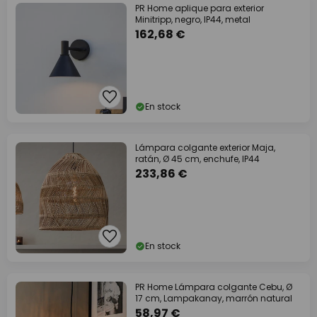
PR Home aplique para exterior
Minitripp, negro, IP44, metal
162,68 €
En stock
Lámpara colgante exterior Maja,
ratán, Ø 45 cm, enchufe, IP44
233,86 €
En stock
PR Home Lámpara colgante Cebu, Ø
17 cm, Lampakanay, marrón natural
58,97 €