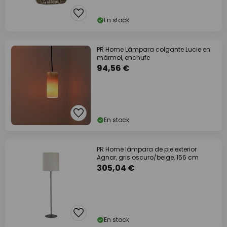
En stock
PR Home Lámpara colgante Lucie en
mármol, enchufe
94,56 €
En stock
PR Home lámpara de pie exterior
Agnar, gris oscuro/beige, 156 cm
305,04 €
En stock