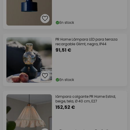
En stock
PR Home Lámpara LED para terraza
recargable Glimt, negra, IP44
91,51 €
En stock
lámpara colgante PR Home Estrid,
beige, tela, Ø 40 cm, E27
152,52 €