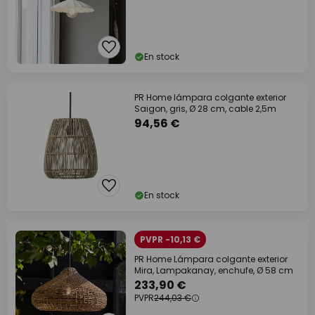
En stock
PR Home lámpara colgante exterior
Saigon, gris, Ø 28 cm, cable 2,5m
94,56 €
En stock
PVPR -10,13 €
PR Home Lámpara colgante exterior
Mira, Lampakanay, enchufe, Ø 58 cm
233,90 €
PVPR
244,03 €