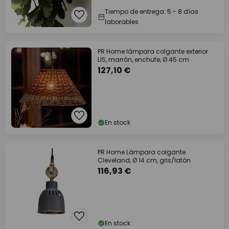
Tiempo de entrega: 5 - 8 días
laborables
PR Home lámpara colgante exterior
LIS, marrón, enchufe, Ø 45 cm
127,10 €
En stock
PR Home Lámpara colgante
Cleveland, Ø 14 cm, gris/latón
116,93 €
En stock