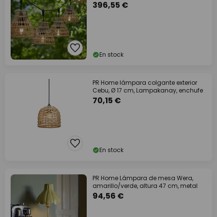
396,55 €
En stock
PR Home lámpara colgante exterior
Cebu, Ø 17 cm, Lampakanay, enchufe
70,15 €
En stock
PR Home Lámpara de mesa Wera,
amarillo/verde, altura 47 cm, metal
94,56 €