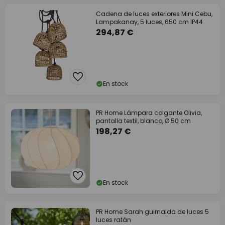
Cadena de luces exteriores Mini Cebu,
Lampakanay, 5 luces, 650 cm IP44
294,87 €
En stock
PR Home Lámpara colgante Olivia,
pantalla textil, blanco, Ø 50 cm
198,27 €
En stock
PR Home Sarah guirnalda de luces 5
luces ratán