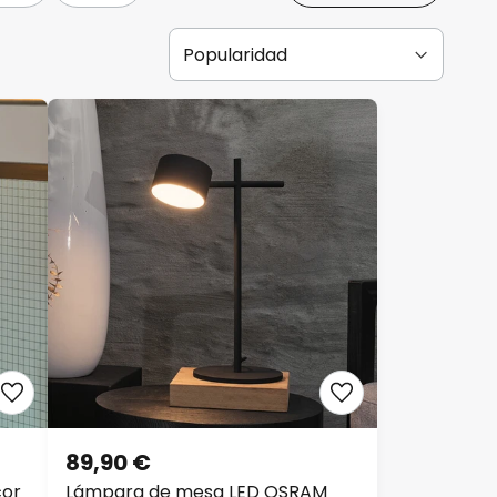
89,90 €
or
Lámpara de mesa LED OSRAM