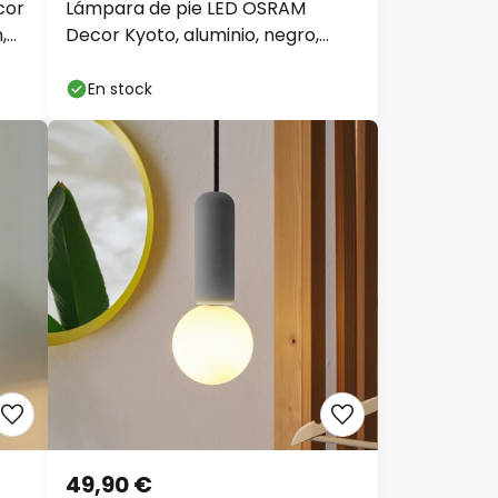
cor
Lámpara de pie LED OSRAM
,
Decor Kyoto, aluminio, negro,
atenuable
En stock
49,90 €