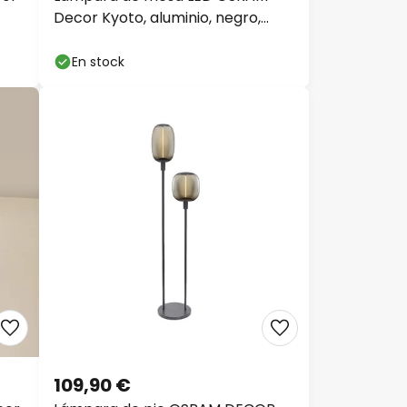
Decor Kyoto, aluminio, negro,
atenuable
En stock
109,90 €