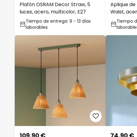
Plafón OSRAM Decor Straw, 5
Aplique d
luces, acero, multicolor, E27
Waist, acer
Tiempo de entrega: 9 - 13 días
Tiempo de
laborables
laborable
109,90 €
74,90 €