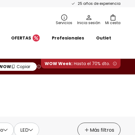
25 años de experiencia
Servicios
Inicia sesión
Mi cesta
OFERTAS
Profesionales
Outlet
WOW Week:
Hasta el 70% dto.
WOW
Copiar
lo
LED
Más filtros