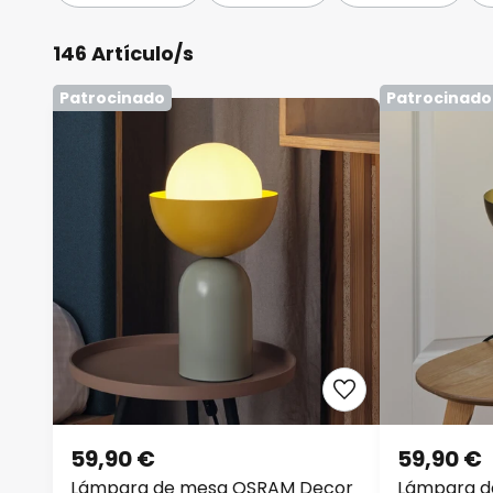
146 Artículo/s
Patrocinado
Patrocinado
59,90 €
59,90 €
Lámpara de mesa OSRAM Decor
Lámpara d