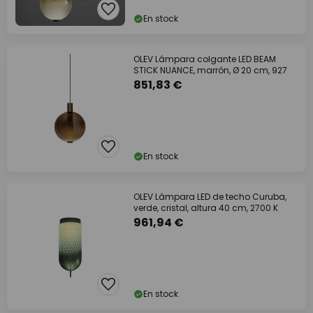
En stock
OLEV Lámpara colgante LED BEAM
STICK NUANCE, marrón, Ø 20 cm, 927
851,83 €
En stock
OLEV Lámpara LED de techo Curuba,
verde, cristal, altura 40 cm, 2700 K
961,94 €
En stock