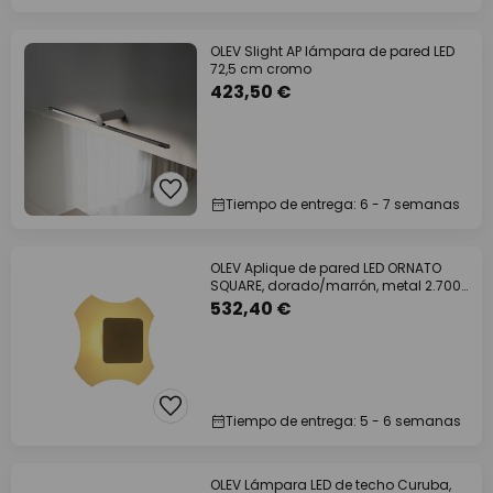
OLEV Slight AP lámpara de pared LED
72,5 cm cromo
423,50 €
Tiempo de entrega: 6 - 7 semanas
OLEV Aplique de pared LED ORNATO
SQUARE, dorado/marrón, metal 2.700
K
532,40 €
Tiempo de entrega: 5 - 6 semanas
OLEV Lámpara LED de techo Curuba,