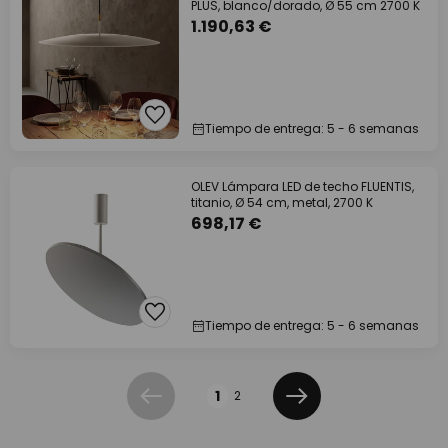
PLUS, blanco/dorado, Ø 55 cm 2700 K
1.190,63 €
Tiempo de entrega: 5 - 6 semanas
OLEV Lámpara LED de techo FLUENTIS,
titanio, Ø 54 cm, metal, 2700 K
698,17 €
Tiempo de entrega: 5 - 6 semanas
Página
1
2
Anterior
Siguiente