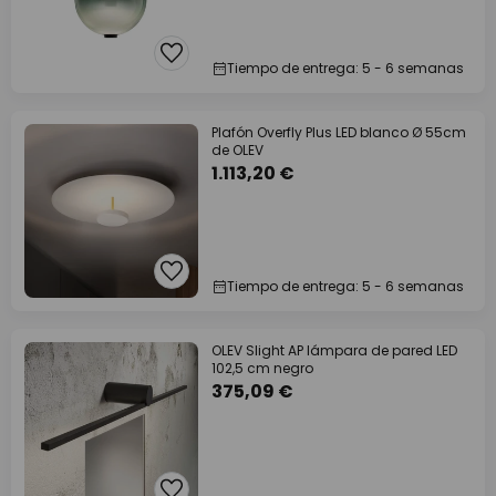
Tiempo de entrega: 5 - 6 semanas
Plafón Overfly Plus LED blanco Ø 55cm
de OLEV
1.113,20 €
Tiempo de entrega: 5 - 6 semanas
OLEV Slight AP lámpara de pared LED
102,5 cm negro
375,09 €