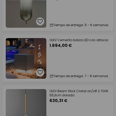
Tiempo de entrega: 5 - 6 semanas
OLEV Cemento baliza LED con altavoz
1.694,00 €
Tiempo de entrega: 7 - 8 semanas
OLEV Beam Stick Cristal on/off 2.700K
55,3cm dorado
630,31 €