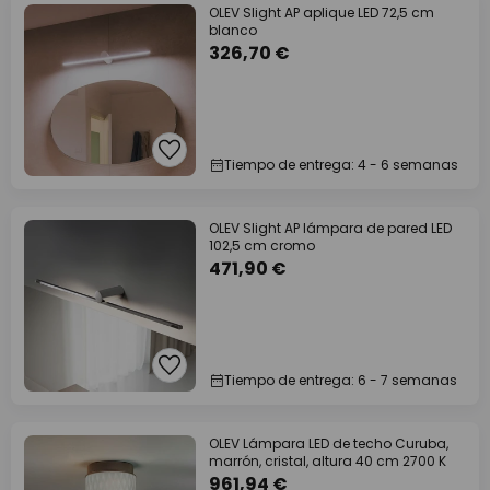
OLEV Slight AP aplique LED 72,5 cm
blanco
326,70 €
Tiempo de entrega: 4 - 6 semanas
OLEV Slight AP lámpara de pared LED
102,5 cm cromo
471,90 €
Tiempo de entrega: 6 - 7 semanas
OLEV Lámpara LED de techo Curuba,
marrón, cristal, altura 40 cm 2700 K
961,94 €