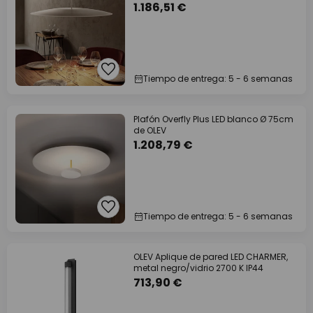
1.186,51 €
Tiempo de entrega: 5 - 6 semanas
Plafón Overfly Plus LED blanco Ø 75cm
de OLEV
1.208,79 €
Tiempo de entrega: 5 - 6 semanas
OLEV Aplique de pared LED CHARMER,
metal negro/vidrio 2700 K IP44
713,90 €