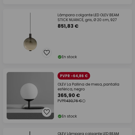
Lámpara colgante LED OLEV BEAM
STICK NUANCE, gris, Ø 20 cm, 927
851,83 €
En stock
PVPR -64,86 €
OLEV La Pallina de mesa, pantalla
esférica, negro
365,90 €
PVPR
430,76 €
En stock
OLEV Lámpara colgante LED BEAM