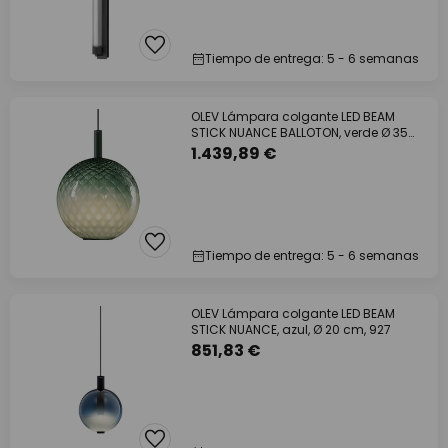
Tiempo de entrega: 5 - 6 semanas
OLEV Lámpara colgante LED BEAM
STICK NUANCE BALLOTON, verde Ø 35
cm 927
1.439,89 €
Tiempo de entrega: 5 - 6 semanas
OLEV Lámpara colgante LED BEAM
STICK NUANCE, azul, Ø 20 cm, 927
851,83 €