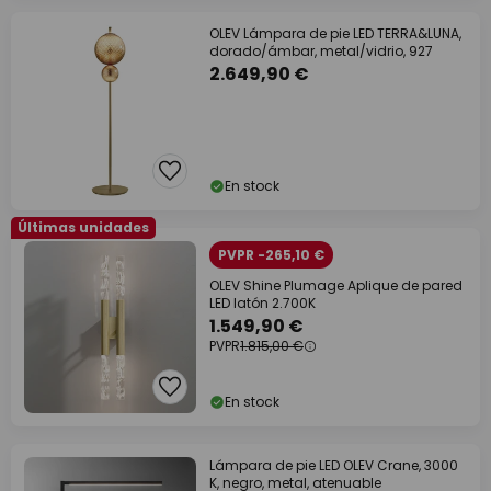
OLEV Lámpara de pie LED TERRA&LUNA,
dorado/ámbar, metal/vidrio, 927
2.649,90 €
En stock
Últimas unidades
PVPR -265,10 €
OLEV Shine Plumage Aplique de pared
LED latón 2.700K
1.549,90 €
PVPR
1.815,00 €
En stock
Lámpara de pie LED OLEV Crane, 3000
K, negro, metal, atenuable