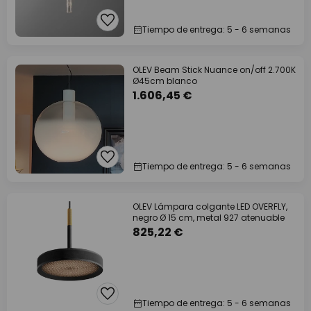
Tiempo de entrega: 5 - 6 semanas
OLEV Beam Stick Nuance on/off 2.700K
Ø45cm blanco
1.606,45 €
Tiempo de entrega: 5 - 6 semanas
OLEV Lámpara colgante LED OVERFLY,
negro Ø 15 cm, metal 927 atenuable
825,22 €
Tiempo de entrega: 5 - 6 semanas