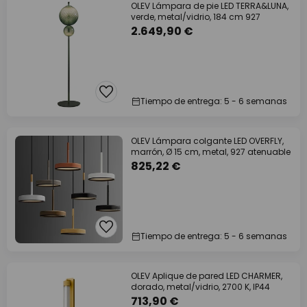
OLEV Lámpara de pie LED TERRA&LUNA,
verde, metal/vidrio, 184 cm 927
2.649,90 €
Tiempo de entrega: 5 - 6 semanas
OLEV Lámpara colgante LED OVERFLY,
marrón, Ø 15 cm, metal, 927 atenuable
825,22 €
Tiempo de entrega: 5 - 6 semanas
OLEV Aplique de pared LED CHARMER,
dorado, metal/vidrio, 2700 K, IP44
713,90 €