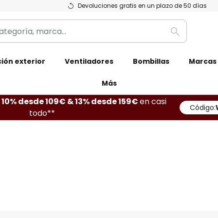
Devoluciones gratis en un plazo de 50 días
Buscar
ión exterior
Ventiladores
Bombillas
Marcas
Más
10% desde 109€ & 13% desde 159€
en casi
Código:
todo**