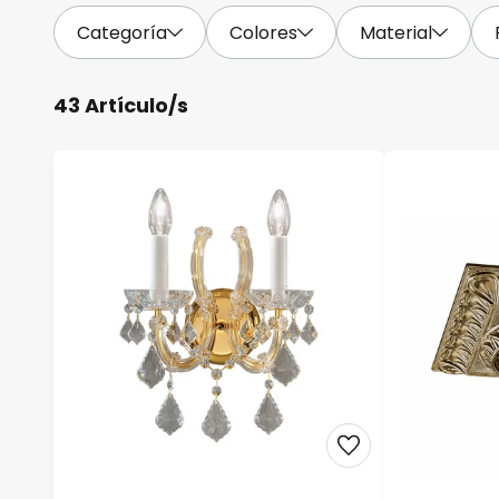
Categoría
Colores
Material
43 Artículo/s