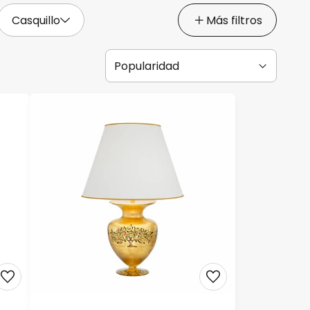
Casquillo
Más filtros