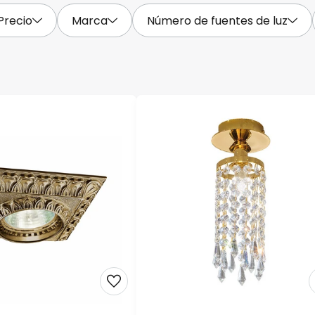
Precio
Marca
Número de fuentes de luz