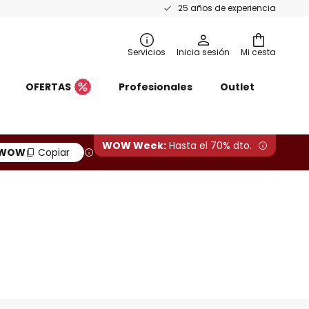
25 años de experiencia
Servicios
Inicia sesión
Mi cesta
OFERTAS
Profesionales
Outlet
WOW Week:
Hasta el 70% dto.
WOW
Copiar