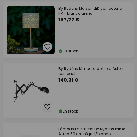
By Rydéns Maison LED con batería
IP44 blanco arena
167,77 €
En stock
By Rydéns lámpara de tijera Aston
con cable
140,31 €
En stock
Lámpara de mesa By Rydéns Prime
Altura 69 cm níquel/blanco