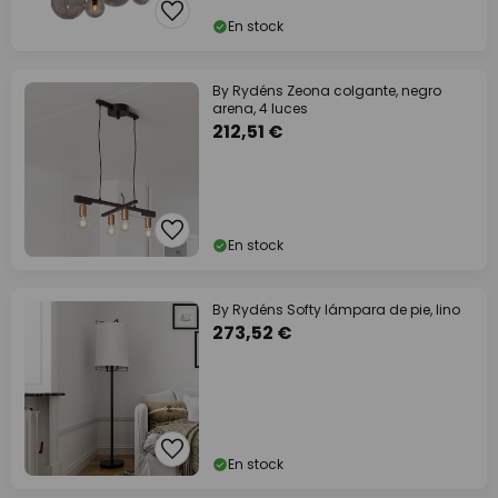
En stock
By Rydéns Zeona colgante, negro
arena, 4 luces
212,51 €
En stock
By Rydéns Softy lámpara de pie, lino
273,52 €
En stock