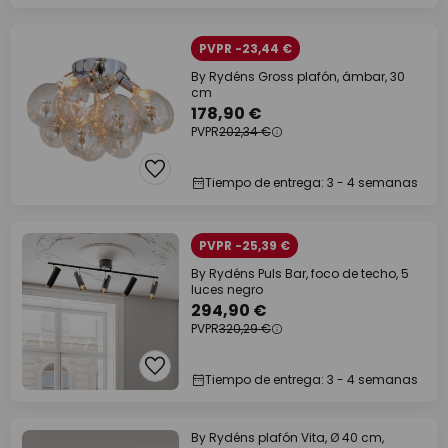
PVPR -23,44 €
By Rydéns Gross plafón, ámbar, 30
cm
178,90 €
PVPR
202,34 €
Tiempo de entrega: 3 - 4 semanas
PVPR -25,39 €
By Rydéns Puls Bar, foco de techo, 5
luces negro
294,90 €
PVPR
320,29 €
Tiempo de entrega: 3 - 4 semanas
By Rydéns plafón Vita, Ø 40 cm,