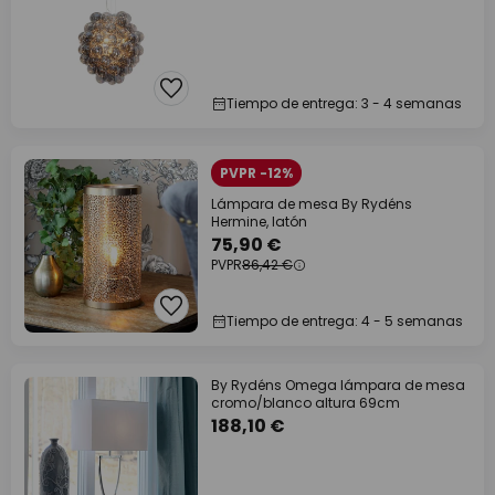
Tiempo de entrega: 3 - 4 semanas
PVPR -12%
Lámpara de mesa By Rydéns
Hermine, latón
75,90 €
PVPR
86,42 €
Tiempo de entrega: 4 - 5 semanas
By Rydéns Omega lámpara de mesa
cromo/blanco altura 69cm
188,10 €