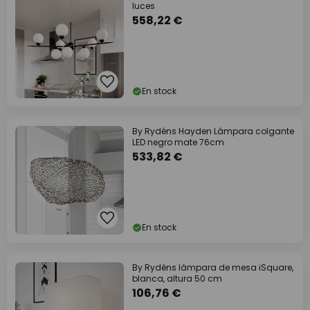
luces
558,22 €
En stock
By Rydéns Hayden Lámpara colgante
LED negro mate 76cm
533,82 €
En stock
By Rydéns lámpara de mesa iSquare,
blanca, altura 50 cm
106,76 €