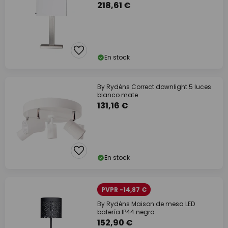
218,61 €
En stock
By Rydéns Correct downlight 5 luces
blanco mate
131,16 €
En stock
PVPR -14,87 €
By Rydéns Maison de mesa LED
batería IP44 negro
152,90 €