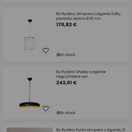
By Rydéns, lámpara colgante Softy,
pantalla de lino Ø 35 cm
170,82 €
En stock
By Rydéns Shelby colgante
negro/interior oro
243,01 €
En stock
By Rydéns Punto lámpara colgante, 10