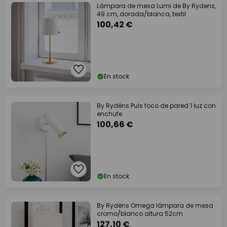
Lámpara de mesa Lumi de By Rydens,
49 cm, dorada/blanca, textil
100,42 €
En stock
By Rydéns Puls foco de pared 1 luz con
enchufe
100,66 €
En stock
By Rydéns Omega lámpara de mesa
cromo/blanco altura 52cm
127,10 €