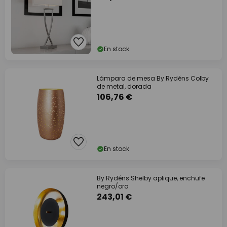
En stock
Lámpara de mesa By Rydéns Colby
de metal, dorada
106,76 €
En stock
By Rydéns Shelby aplique, enchufe
negro/oro
243,01 €