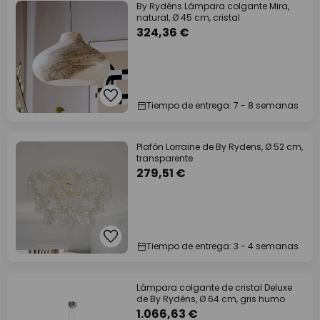
By Rydéns Lámpara colgante Mira,
natural, Ø 45 cm, cristal
324,36 €
Tiempo de entrega: 7 - 8 semanas
Plafón Lorraine de By Rydens, Ø 52 cm,
transparente
279,51 €
Tiempo de entrega: 3 - 4 semanas
Lámpara colgante de cristal Deluxe
de By Rydéns, Ø 64 cm, gris humo
1.066,63 €