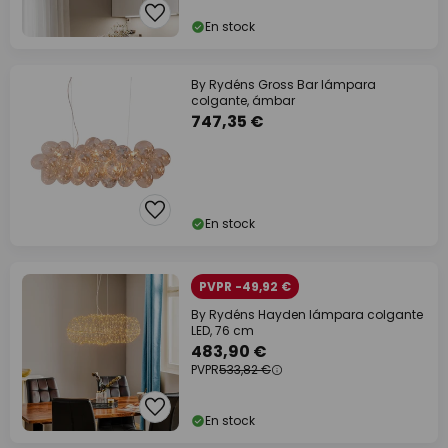
En stock
By Rydéns Gross Bar lámpara
colgante, ámbar
747,35 €
En stock
PVPR -49,92 €
By Rydéns Hayden lámpara colgante
LED, 76 cm
483,90 €
PVPR
533,82 €
En stock