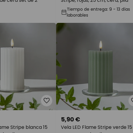
 de cera set de 2
Stripe, rojas, 25 cm, cera, pila
Tiempo de entrega: 9 - 13 días
laborables
5,90 €
ame Stripe blanca 15
Vela LED Flame Stripe verde 15