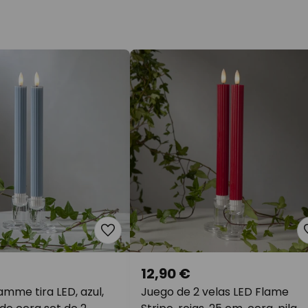
12,90 €
amme tira LED, azul,
Juego de 2 velas LED Flame