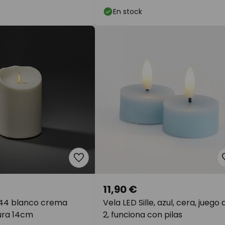
En stock
11,90 €
P44 blanco crema
Vela LED Sille, azul, cera, juego 
tura 14cm
2, funciona con pilas