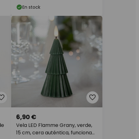
En stock
6,90 €
de
Vela LED Flamme Grany, verde,
15 cm, cera auténtica, funciona