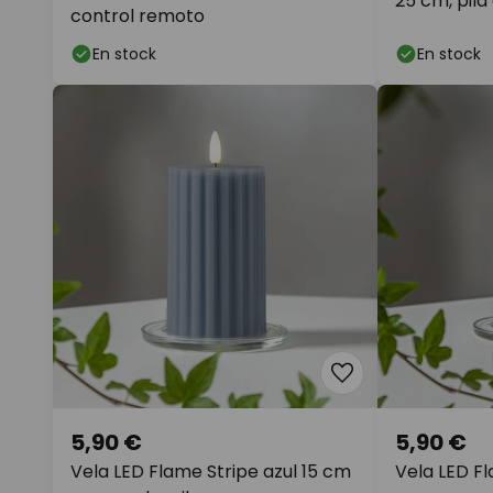
25 cm, pila
control remoto
En stock
En stock
5,90 €
5,90 €
Vela LED Flame Stripe azul 15 cm
Vela LED Fl