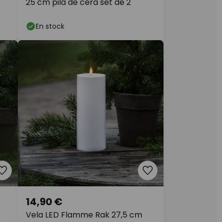
25 cm pila de cera set de 2
En stock
14,90 €
Vela LED Flamme Rak 27,5 cm