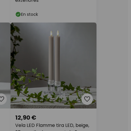
exteriores
En stock
12,90 €
Vela LED Flamme tira LED, beige,