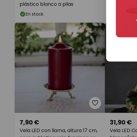
plástico blanco a pilas
negra, altu
En stock
En stock
7,90 €
31,90 €
Vela LED con llama, altura 17 cm,
Vela LED Ca