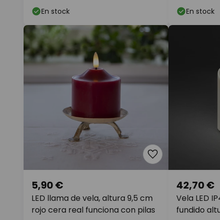
de 2
En stock
En stock
5,90 €
42,70 €
LED llama de vela, altura 9,5 cm
Vela LED I
rojo cera real funciona con pilas
fundido al