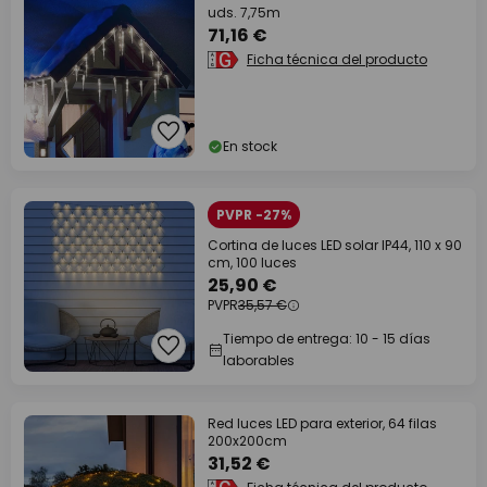
uds. 7,75m
71,16 €
Ficha técnica del producto
En stock
PVPR -27%
Cortina de luces LED solar IP44, 110 x 90
cm, 100 luces
25,90 €
PVPR
35,57 €
Tiempo de entrega: 10 - 15 días
laborables
Red luces LED para exterior, 64 filas
200x200cm
31,52 €