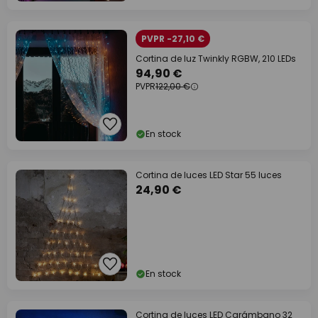
PVPR -27,10 €
Cortina de luz Twinkly RGBW, 210 LEDs
94,90 €
PVPR
122,00 €
En stock
Cortina de luces LED Star 55 luces
24,90 €
En stock
Cortina de luces LED Carámbano 32