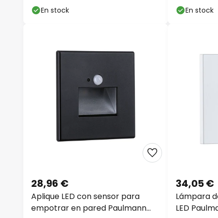
atenuable
En stock
En stock
28,96 €
34,05 €
Aplique LED con sensor para
Lámpara d
empotrar en pared Paulmann
LED Paulma