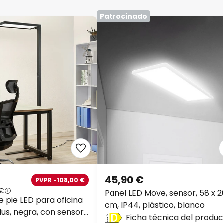
Patrocinado
45,90 €
PVPR -108,00 €
 €
Panel LED Move, sensor, 58 x 2
 pie LED para oficina
cm, IP44, plástico, blanco
us, negra, con sensor,
Ficha técnica del produ