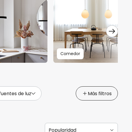
Comedor
uentes de luz
Más filtros