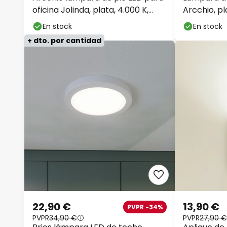
oficina Jolinda, plata, 4.000 K,
Arcchio, pl
sensor
atenuable
En stock
En stock
+ dto. por cantidad
22,90 €
13,90 €
PVPR -34%
PVPR
34,90 €
PVPR
27,90 €