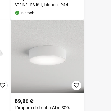
STEINEL RS 16 L, blanca, IP44
En stock
69,90 €
Lámpara de techo Cleo 300,