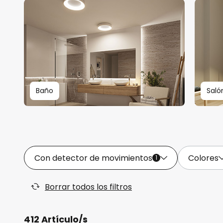
Baño
Saló
Con detector de movimientos
Colores
1
Borrar todos los filtros
412 Artículo/s