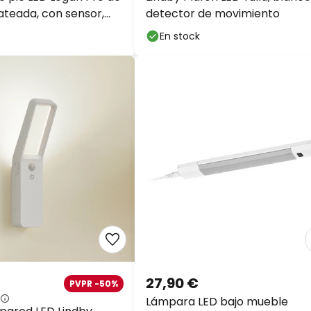
ateada, con sensor,
detector de movimiento
En stock
27,90 €
PVPR -50%
Lámpara LED bajo mueble