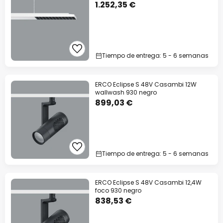
1.252,35 €
Tiempo de entrega: 5 - 6 semanas
ERCO Eclipse S 48V Casambi 12W
wallwash 930 negro
899,03 €
Tiempo de entrega: 5 - 6 semanas
ERCO Eclipse S 48V Casambi 12,4W
foco 930 negro
838,53 €