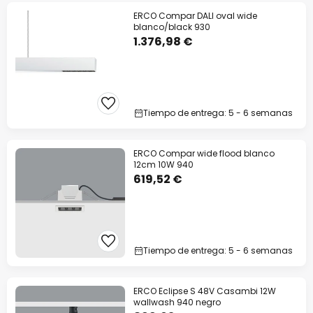
ERCO Compar DALI oval wide
blanco/black 930
1.376,98 €
Tiempo de entrega: 5 - 6 semanas
ERCO Compar wide flood blanco
12cm 10W 940
619,52 €
Tiempo de entrega: 5 - 6 semanas
ERCO Eclipse S 48V Casambi 12W
wallwash 940 negro