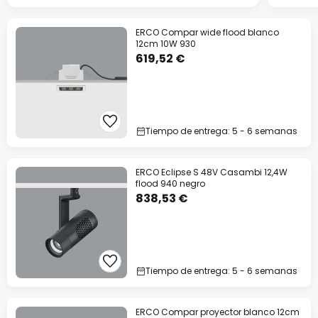
ERCO Compar wide flood blanco
12cm 10W 930
619,52 €
Tiempo de entrega: 5 - 6 semanas
ERCO Eclipse S 48V Casambi 12,4W
flood 940 negro
838,53 €
Tiempo de entrega: 5 - 6 semanas
ERCO Compar proyector blanco 12cm