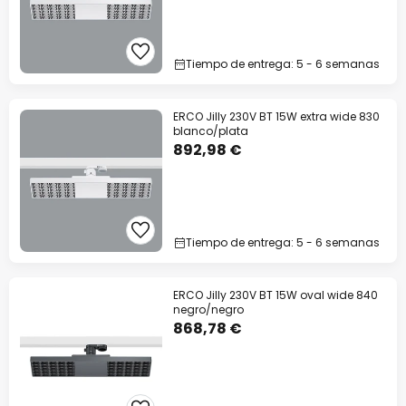
Tiempo de entrega: 5 - 6 semanas
ERCO Jilly 230V BT 15W extra wide 830
blanco/plata
892,98 €
Tiempo de entrega: 5 - 6 semanas
ERCO Jilly 230V BT 15W oval wide 840
negro/negro
868,78 €