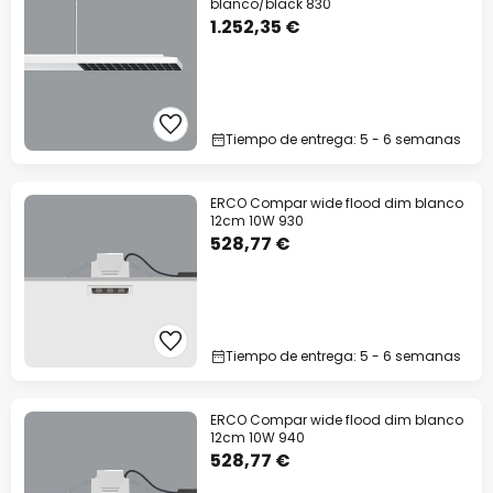
blanco/black 830
1.252,35 €
Tiempo de entrega: 5 - 6 semanas
ERCO Compar wide flood dim blanco
12cm 10W 930
528,77 €
Tiempo de entrega: 5 - 6 semanas
ERCO Compar wide flood dim blanco
12cm 10W 940
528,77 €