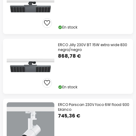
En stock
ERCO Jilly 230V BT 15W extra wide 830
negro/negro
868,78 €
En stock
ERCO Parscan 230V foco 6W flood 930
blanco
745,36 €