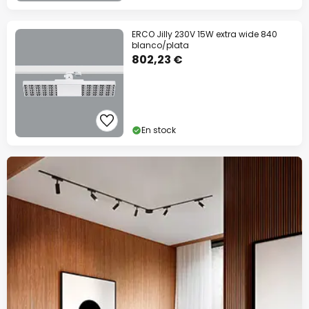
ERCO Jilly 230V 15W extra wide 840
blanco/plata
802,23 €
En stock