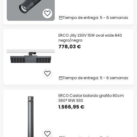
Tiempo de entrega: 5 - 6 semanas
ERCO Jilly 230V 15W oval wide 840
negro/negro
778,03 €
Tiempo de entrega: 5 - 6 semanas
ERCO Castor bolardo grafito 80cm
360° 16W 930
1.566,95 €