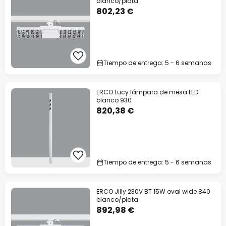
blanco/plata
802,23 €
Tiempo de entrega: 5 - 6 semanas
ERCO Lucy lámpara de mesa LED
blanco 930
820,38 €
Tiempo de entrega: 5 - 6 semanas
ERCO Jilly 230V BT 15W oval wide 840
blanco/plata
892,98 €