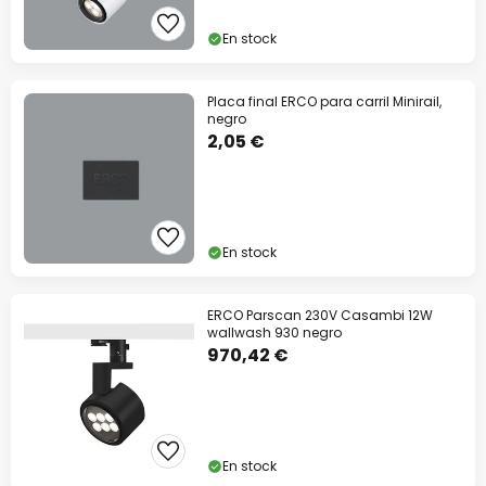
En stock
Placa final ERCO para carril Minirail,
negro
2,05 €
En stock
ERCO Parscan 230V Casambi 12W
wallwash 930 negro
970,42 €
En stock