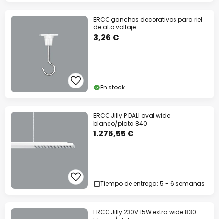
ERCO ganchos decorativos para riel
de alto voltaje
3,26 €
En stock
ERCO Jilly P DALI oval wide
blanco/plata 840
1.276,55 €
Tiempo de entrega: 5 - 6 semanas
ERCO Jilly 230V 15W extra wide 830