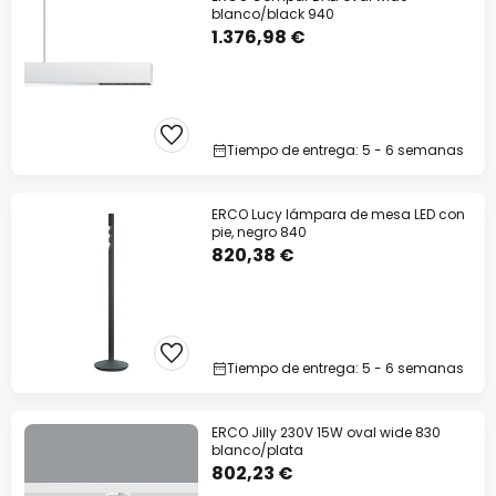
blanco/black 940
1.376,98 €
Tiempo de entrega: 5 - 6 semanas
ERCO Lucy lámpara de mesa LED con
pie, negro 840
820,38 €
Tiempo de entrega: 5 - 6 semanas
ERCO Jilly 230V 15W oval wide 830
blanco/plata
802,23 €