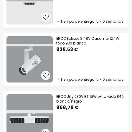
Tiempo de entrega: 5 - 6 semanas
ERCO Eclipse S 48V Casambi 12,4W
foco 930 blanco
838,53 €
Tiempo de entrega: 5 - 6 semanas
ERCO Jilly 230V BT 15W extra wide 840
blanco/negro
868,78 €