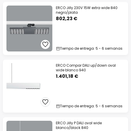
ERCO Jilly 230V 15W extra wide 840
negro/plata
802,23 €
Tiempo de entrega: 5 - 6 semanas
ERCO Compar DALI up/down oval
wide blanco 940
1.401,18 €
Tiempo de entrega: 5 - 6 semanas
ERCO Jilly P DALI oval wide
blanco/black 840