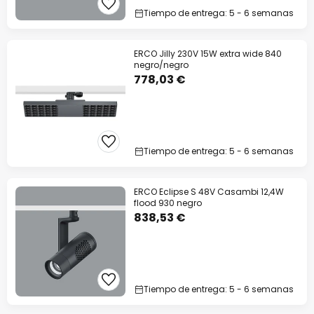
Tiempo de entrega: 5 - 6 semanas
ERCO Jilly 230V 15W extra wide 840
negro/negro
778,03 €
Tiempo de entrega: 5 - 6 semanas
ERCO Eclipse S 48V Casambi 12,4W
flood 930 negro
838,53 €
Tiempo de entrega: 5 - 6 semanas