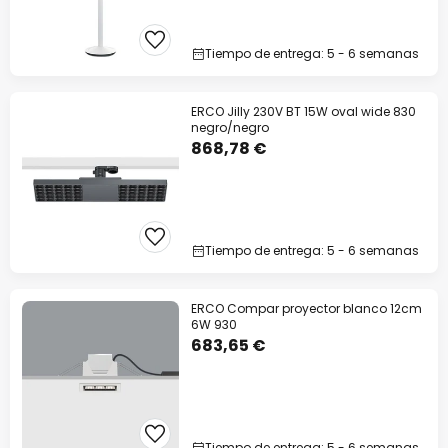
Tiempo de entrega: 5 - 6 semanas
ERCO Jilly 230V BT 15W oval wide 830
negro/negro
868,78 €
Tiempo de entrega: 5 - 6 semanas
ERCO Compar proyector blanco 12cm
6W 930
683,65 €
Tiempo de entrega: 5 - 6 semanas