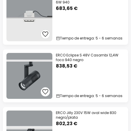
6W 940
683,65 €
Tiempo de entrega: 5 - 6 semanas
ERCO Eclipse S 48V Casambi 12,4W
foco 940 negro
838,53 €
Tiempo de entrega: 5 - 6 semanas
ERCO Jilly 230V 15W oval wide 830
negro/plata
802,23 €