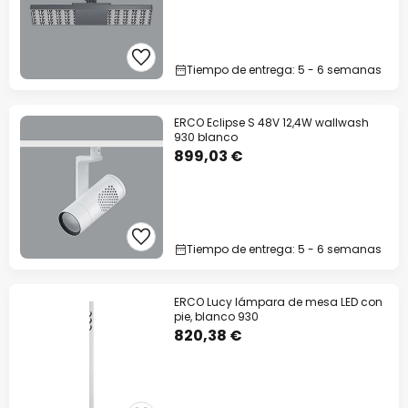
Tiempo de entrega: 5 - 6 semanas
ERCO Eclipse S 48V 12,4W wallwash
930 blanco
899,03 €
Tiempo de entrega: 5 - 6 semanas
ERCO Lucy lámpara de mesa LED con
pie, blanco 930
820,38 €