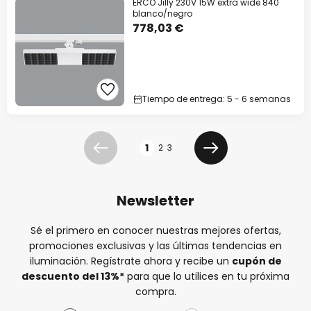
ERCO Jilly 230V 15W extra wide 840
blanco/negro
778,03 €
Tiempo de entrega: 5 - 6 semanas
Página
1
2
3
Anterior
Siguiente
Newsletter
Sé el primero en conocer nuestras mejores ofertas,
promociones exclusivas y las últimas tendencias en
iluminación. Regístrate ahora y recibe un
cupón de
descuento del
13%
*
para que lo utilices en tu próxima
compra.