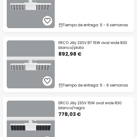
Tiempo de entrega: 5 - 6 semanas
ERCO Jilly 230V BT 15W oval wide 830
blanco/plata
892,98 €
Tiempo de entrega: 5 - 6 semanas
ERCO Jilly 230V 15W oval wide 830
blanco/negro
778,03 €