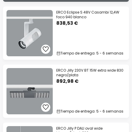
ERCO Eclipse S 48V Casambi 12,4W
foco 940 blanco
838,53 €
Tiempo de entrega: 5 - 6 semanas
ERCO Jilly 230V BT 15W extra wide 830
negro/plata
892,98 €
Tiempo de entrega: 5 - 6 semanas
ERCO Jilly P DALI oval wide