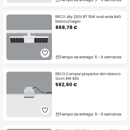
ERCO Jilly 230V BT 15W oval wide 840
blanco/negro
868,78 €
Tiempo de entrega: 5 - 6 semanas
ERCO Compar proyector dim blanco
12cm 6W 930
592,90 €
Tiempo de entrega: 5 - 6 semanas