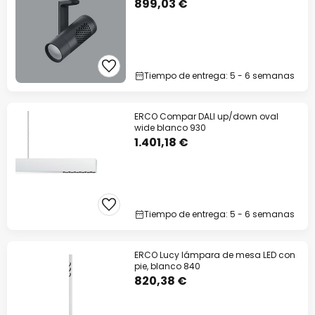
899,03 €
Tiempo de entrega: 5 - 6 semanas
ERCO Compar DALI up/down oval
wide blanco 930
1.401,18 €
Tiempo de entrega: 5 - 6 semanas
ERCO Lucy lámpara de mesa LED con
pie, blanco 840
820,38 €