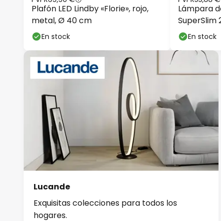
Plafón LED Lindby «Florie», rojo,
Lámpara de
metal, Ø 40 cm
SuperSlim
En stock
En stock
Lucande
Exquisitas colecciones para todos los
hogares.