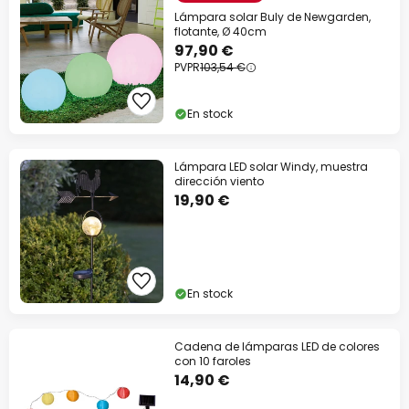
Lámpara solar Buly de Newgarden,
flotante, Ø 40cm
97,90 €
PVPR
103,54 €
En stock
Lámpara LED solar Windy, muestra
dirección viento
19,90 €
En stock
Cadena de lámparas LED de colores
con 10 faroles
14,90 €