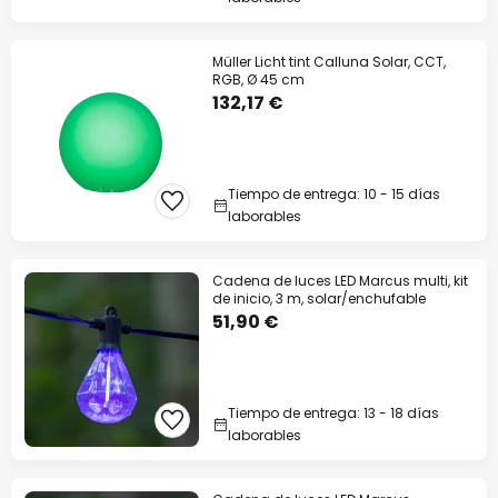
Müller Licht tint Calluna Solar, CCT,
RGB, Ø 45 cm
132,17 €
Tiempo de entrega: 10 - 15 días
laborables
Cadena de luces LED Marcus multi, kit
de inicio, 3 m, solar/enchufable
51,90 €
Tiempo de entrega: 13 - 18 días
laborables