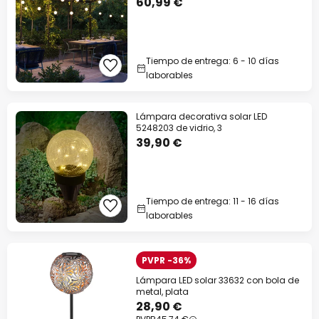
60,99 €
Tiempo de entrega: 6 - 10 días
laborables
Lámpara decorativa solar LED
5248203 de vidrio, 3
39,90 €
Tiempo de entrega: 11 - 16 días
laborables
PVPR -36%
Lámpara LED solar 33632 con bola de
metal, plata
28,90 €