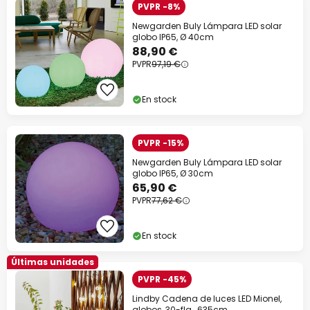
PVPR -8%
Newgarden Buly Lámpara LED solar
globo IP65, Ø 40cm
88,90 €
PVPR
97,19 €
En stock
PVPR -15%
Newgarden Buly Lámpara LED solar
globo IP65, Ø 30cm
65,90 €
PVPR
77,62 €
En stock
Últimas unidades
PVPR -45%
Lindby Cadena de luces LED Mionel,
globos, 30-flg., 635cm