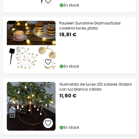
En stock
Pauleen Sunshine GlamourSolar
cadena luces, plata
19,81 €
En stock
Guirnalda de luces LED solares Globini
con luz blanca cálida
11,90 €
En stock