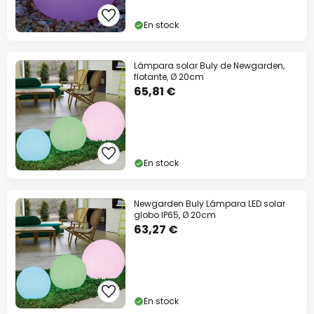
En stock
Lámpara solar Buly de Newgarden,
flotante, Ø 20cm
65,81 €
En stock
Newgarden Buly Lámpara LED solar
globo IP65, Ø 20cm
63,27 €
En stock