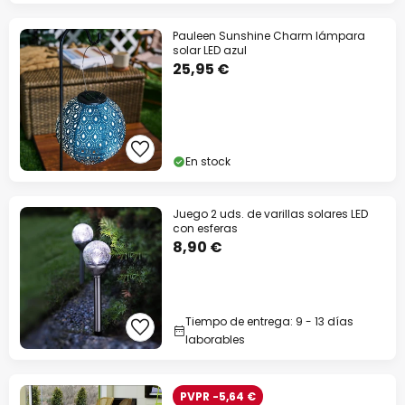
Pauleen Sunshine Charm lámpara
solar LED azul
25,95 €
En stock
Juego 2 uds. de varillas solares LED
con esferas
8,90 €
Tiempo de entrega: 9 - 13 días
laborables
PVPR -5,64 €