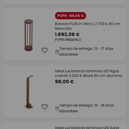
PVPR -89,06 €
Bolardo FLOS In Vitro 2, 2.700 K, 60 cm
terracota
1.692,06 €
PVPR
1.781,12 €
Tiempo de entrega: 12 - 17 días
laborables
Ideal Lux bolardo luminoso LED Agos
marrón 3.000 K Altura 60 cm aluminio
98,00 €
Tiempo de entrega: 13 - 18 días
laborables
Ideal Lux bolardo luminoso LED Agos