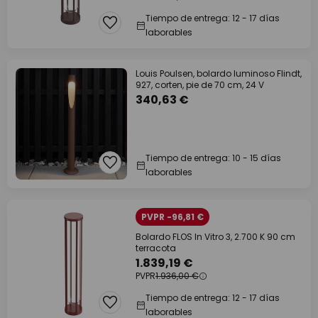
Tiempo de entrega: 12 - 17 días
laborables
Louis Poulsen, bolardo luminoso Flindt,
927, corten, pie de 70 cm, 24 V
340,63 €
Tiempo de entrega: 10 - 15 días
laborables
PVPR -96,81 €
Bolardo FLOS In Vitro 3, 2.700 K 90 cm
terracota
1.839,19 €
PVPR
1.936,00 €
Tiempo de entrega: 12 - 17 días
laborables