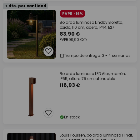
+ dto. por cantidad
PVPR -16%
Bolardo luminoso Lindby Eloretta,
óxido, 110 cm, acero, IP44, E27
83,90 €
PVPR
99,90 €
Tiempo de entrega: 3 - 4 semanas
Bolardo luminoso LED Alor, marrón,
IP65, altura 75 cm, atenuable
116,93 €
En stock
Louis Poulsen, bolardo luminoso Flindt,