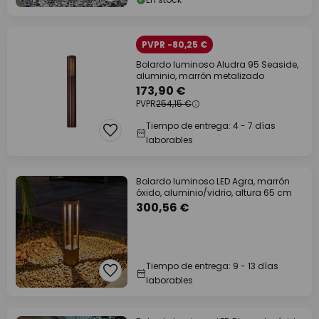
PVPR -80,25 €
Bolardo luminoso Aludra 95 Seaside,
aluminio, marrón metalizado
173,90 €
PVPR
254,15 €
Tiempo de entrega: 4 - 7 días
laborables
Bolardo luminoso LED Agra, marrón
óxido, aluminio/vidrio, altura 65 cm
300,56 €
Tiempo de entrega: 9 - 13 días
laborables