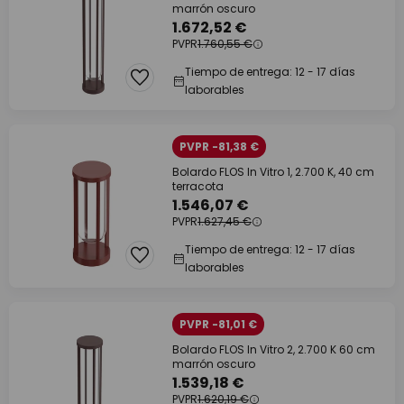
marrón oscuro
1.672,52 €
PVPR
1.760,55 €
Tiempo de entrega: 12 - 17 días
laborables
PVPR -81,38 €
Bolardo FLOS In Vitro 1, 2.700 K, 40 cm
terracota
1.546,07 €
PVPR
1.627,45 €
Tiempo de entrega: 12 - 17 días
laborables
PVPR -81,01 €
Bolardo FLOS In Vitro 2, 2.700 K 60 cm
marrón oscuro
1.539,18 €
PVPR
1.620,19 €