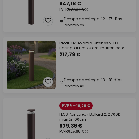
947,18 €
PVPR
997,04 €
Tiempo de entrega: 12 - 17 días
laborables
Ideal Lux Bolardo luminoso LED
Boeing, altura 70 cm, marrón café
217,79 €
Tiempo de entrega: 13 - 18 días
laborables
PVPR -46,29 €
FLOS Pointbreak Bollard 2, 2.700K
marrón 60cm
879,36 €
PVPR
925,65 €