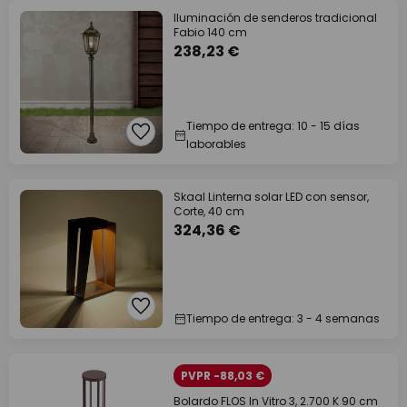
Iluminación de senderos tradicional
Fabio 140 cm
238,23 €
Tiempo de entrega: 10 - 15 días
laborables
Skaal Linterna solar LED con sensor,
Corte, 40 cm
324,36 €
Tiempo de entrega: 3 - 4 semanas
PVPR -88,03 €
Bolardo FLOS In Vitro 3, 2.700 K 90 cm