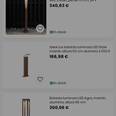
930, corten, pie de 70 cm, 24 V
340,63 €
En stock
Ideal Lux bolardo luminoso LED Style
marrón altura 50 cm aluminio 3.000 K
166,98 €
En stock
Bolardo luminoso LED Agra, marrón,
aluminio, altura 65 cm
300,56 €