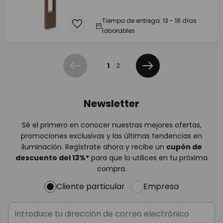
Tiempo de entrega: 13 - 18 días
laborables
Página
1
2
Anterior
Siguiente
Newsletter
Sé el primero en conocer nuestras mejores ofertas,
promociones exclusivas y las últimas tendencias en
iluminación. Regístrate ahora y recibe un
cupón de
descuento del
13%
*
para que lo utilices en tu próxima
compra.
Cliente particular
Empresa