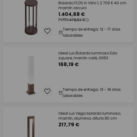
Bolardo FLOS In Vitro 1, 2.700 K 40 cm
marrón oscuro
1.404,68 €
PVPR
1.478,62 €
Tiempo de entrega: 12 - 17 días
laborables
Ideal Lux Bolardo luminoso Edo
square, marrón café, GX53
168,19 €
Tiempo de entrega: 13 - 18 días
laborables
Ideal Lux Vega bolardo luminoso,
marrón, aluminio, altura 80 cm
217,79 €