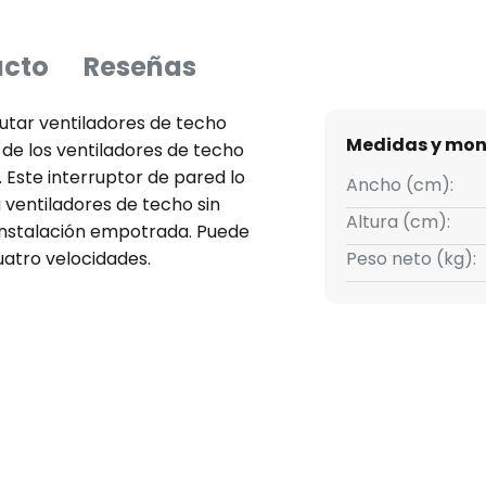
ucto
Reseñas
utar ventiladores de techo
Medidas y mon
de los ventiladores de techo
 Este interruptor de pared lo
Ancho (cm):
 ventiladores de techo sin
Altura (cm):
instalación empotrada. Puede
uatro velocidades.
Peso neto (kg):