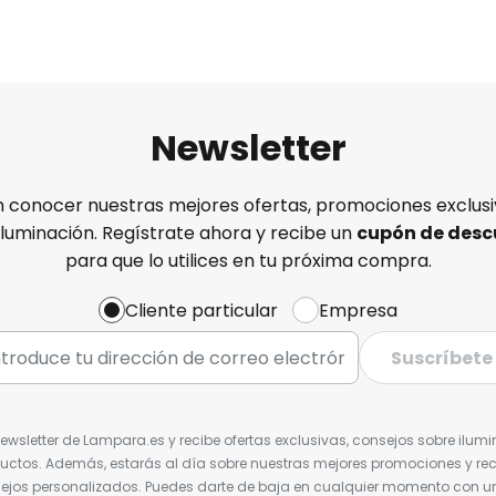
Newsletter
n conocer nuestras mejores ofertas, promociones exclusiv
iluminación. Regístrate ahora y recibe un
cupón de desc
para que lo utilices en tu próxima compra.
Cliente particular
Empresa
Suscríbete
Newsletter de Lampara.es y recibe ofertas exclusivas, consejos sobre ilumi
uctos. Además, estarás al día sobre nuestras mejores promociones y re
jos personalizados. Puedes darte de baja en cualquier momento con un 