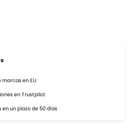
es
e marcas en EU
iones en Trustpilot
s en un plazo de 50 días