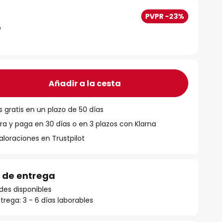
PVPR -23%
Añadir a la cesta
 gratis en un plazo de 50 días
 y paga en 30 días o en 3 plazos con Klarna
aloraciones en Trustpilot
 de entrega
des disponibles
rega: 3 - 6 días laborables