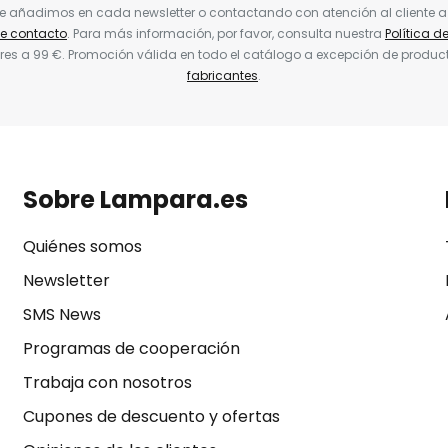
ue añadimos en cada newsletter o contactando con atención al cliente a
de contacto
. Para más información, por favor, consulta nuestra
Política d
res a 99 €. Promoción válida en todo el catálogo a excepción de produc
fabricantes
.
Sobre Lampara.es
Quiénes somos
Newsletter
SMS News
Programas de cooperación
Trabaja con nosotros
Cupones de descuento y ofertas