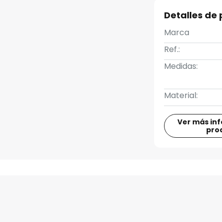
Detalles de
Marca
Ref.:
Medidas:
Material:
Ver más in
pro