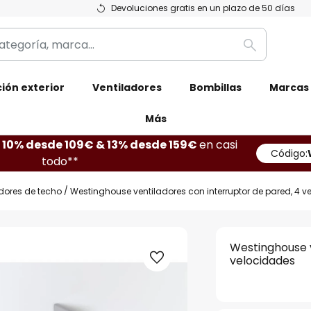
Devoluciones gratis en un plazo de 50 días
Buscar
ión exterior
Ventiladores
Bombillas
Marcas
Más
10% desde 109€ & 13% desde 159€
en casi
Código:
todo**
dores de techo
Westinghouse ventiladores con interruptor de pared, 4 
Westinghouse v
velocidades