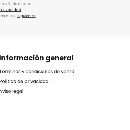
 través de nuestro
e privacidad
.
tos de los
siguientes
Información general
Términos y condiciones de venta
Política de privacidad
Aviso legal