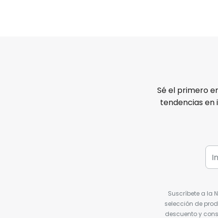
Sé el primero e
tendencias en 
Suscríbete a la 
selección de prod
descuento y conse