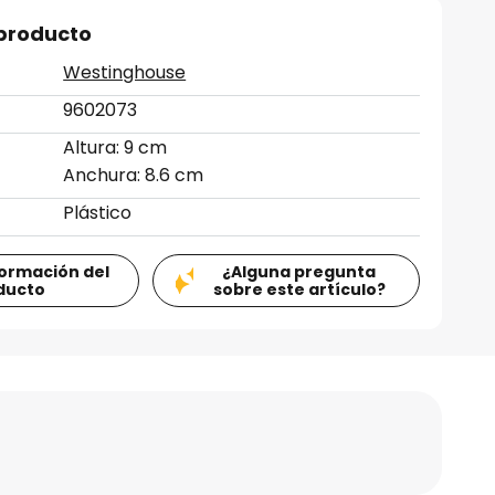
 producto
Westinghouse
9602073
Altura: 9 cm
Anchura: 8.6 cm
Plástico
formación del
¿Alguna pregunta
ducto
sobre este artículo?