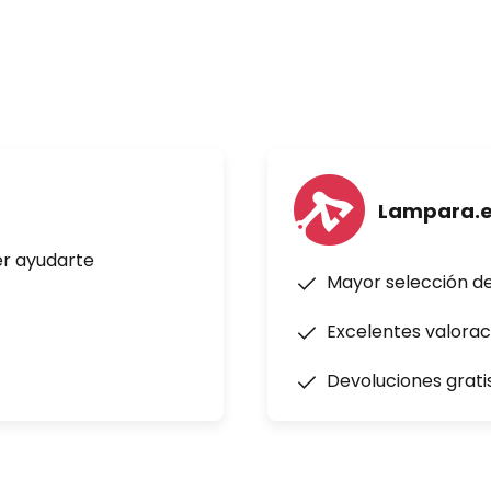
Lampara.
er ayudarte
Mayor selección d
Excelentes valorac
Devoluciones grati