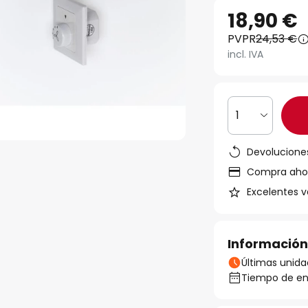
18,90 €
PVPR
24,53 €
incl. IVA
1
Devoluciones
Compra ahora
Excelentes v
Información
Últimas unida
Tiempo de ent