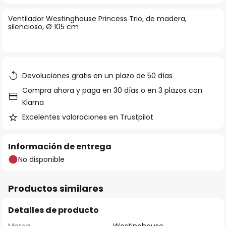
la
Ventilador Westinghouse Princess Trio, de madera,
galería
silencioso, Ø 105 cm
de
imágenes
Devoluciones gratis en un plazo de 50 días
Compra ahora y paga en 30 días o en 3 plazos con
Klarna
Excelentes valoraciones en Trustpilot
Información de entrega
No disponible
Productos similares
Detalles de producto