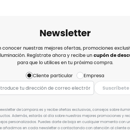
Newsletter
n conocer nuestras mejores ofertas, promociones exclusiv
iluminación. Regístrate ahora y recibe un
cupón de desc
para que lo utilices en tu próxima compra.
Cliente particular
Empresa
Suscríbete
Newsletter de Lampara.es y recibe ofertas exclusivas, consejos sobre ilumi
uctos. Además, estarás al día sobre nuestras mejores promociones y re
jos personalizados. Puedes darte de baja en cualquier momento con un 
ue añadimos en cada newsletter o contactando con atención al cliente a