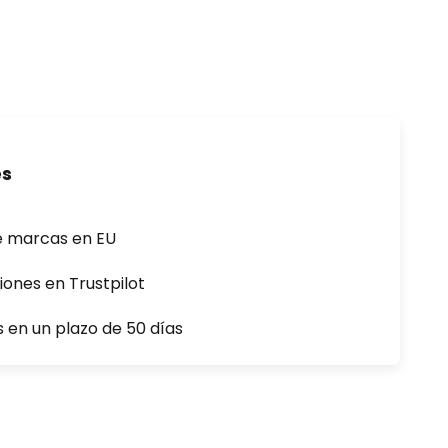
es
e marcas en EU
iones en Trustpilot
s en un plazo de 50 días