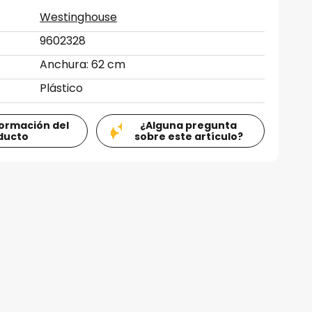
Westinghouse
9602328
Anchura: 62 cm
Plástico
formación del
¿Alguna pregunta
ducto
sobre este artículo?