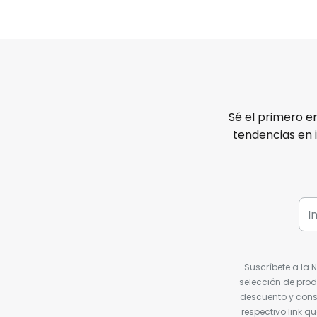
Sé el primero e
tendencias en 
Suscríbete a la 
selección de prod
descuento y conse
respectivo link q