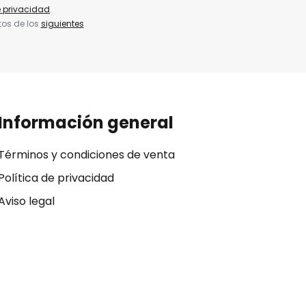
e privacidad
.
tos de los
siguientes
Información general
Términos y condiciones de venta
Política de privacidad
Aviso legal