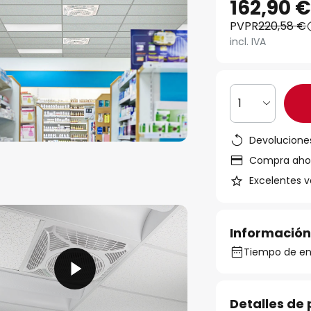
162,90 
PVPR
220,58 €
incl. IVA
1
Devoluciones
Compra ahora
Excelentes v
Información
Tiempo de en
Detalles de