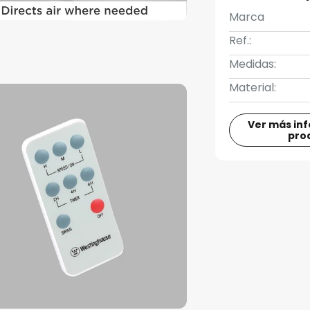
Marca
Ref.:
Medidas:
Material:
Ver más in
pro