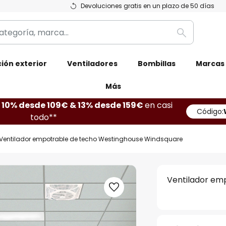
Devoluciones gratis en un plazo de 50 días
Buscar
ión exterior
Ventiladores
Bombillas
Marcas
Más
10% desde 109€ & 13% desde 159€
en casi
Código:
todo**
Ventilador empotrable de techo Westinghouse Windsquare
Ventilador em