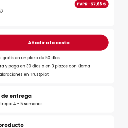
€
PVPR -57,68 €
Añadir a la cesta
 gratis en un plazo de 50 días
 y paga en 30 días o en 3 plazos con Klarna
aloraciones en Trustpilot
 de entrega
trega: 4 - 5 semanas
 producto