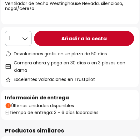
Ventilador de techo Westinghouse Nevada, silencioso,
galería
nogal/cerezo
de
imágenes
Añadir a la cesta
1
Devoluciones gratis en un plazo de 50 días
Compra ahora y paga en 30 días o en 3 plazos con
Klarna
Excelentes valoraciones en Trustpilot
Información de entrega
Últimas unidades disponibles
Tiempo de entrega: 3 - 6 días laborables
Productos similares