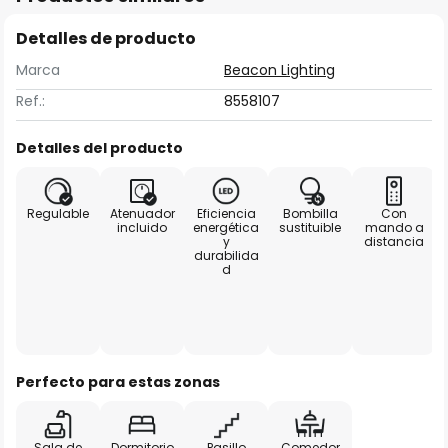
Detalles de producto
Marca
Beacon Lighting
Ref.:
8558107
Detalles del producto
Regulable
Atenuador
Eficiencia
Bombilla
Con
incluido
energética
sustituible
mando a
y
distancia
durabilida
d
Perfecto para estas zonas
Sala de
Dormitorio
Pasillo
Comedor