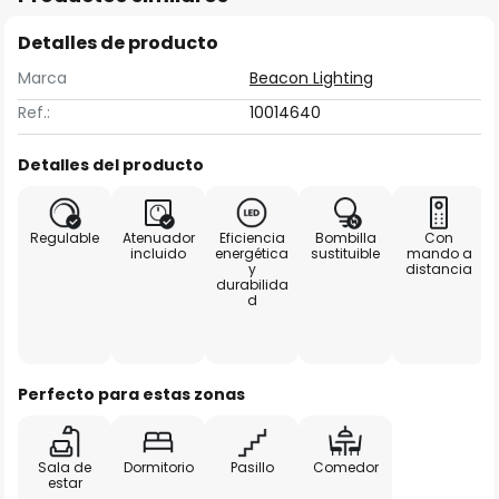
Detalles de producto
Marca
Beacon Lighting
Ref.:
10014640
Detalles del producto
Regulable
Atenuador
Eficiencia
Bombilla
Con
incluido
energética
sustituible
mando a
y
distancia
durabilida
d
Perfecto para estas zonas
Sala de
Dormitorio
Pasillo
Comedor
estar