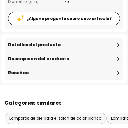
Diámetro (cm):
75
¿Alguna pregunta sobre este artículo?
Detalles del producto
Descripción del producto
Reseñas
Categorías similares
Lámparas de pie para el salón de color blanco
Lámpara