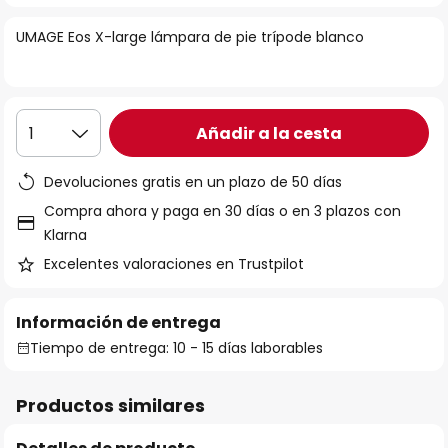
la
UMAGE Eos X-large lámpara de pie trípode blanco
galería
de
imágenes
Añadir a la cesta
1
Devoluciones gratis en un plazo de 50 días
Compra ahora y paga en 30 días o en 3 plazos con
Klarna
Excelentes valoraciones en Trustpilot
Información de entrega
Tiempo de entrega: 10 - 15 días laborables
Productos similares