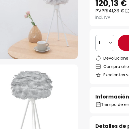
120,13 €
PVPR
141,33 €
incl. IVA
1
Devoluciones
Compra ahora
Excelentes v
Información
Tiempo de ent
Detalles de