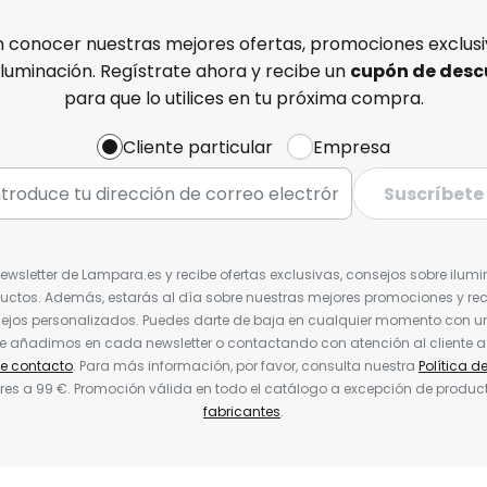
n conocer nuestras mejores ofertas, promociones exclusiv
iluminación. Regístrate ahora y recibe un
cupón de desc
para que lo utilices en tu próxima compra.
Cliente particular
Empresa
Suscríbete
Newsletter de Lampara.es y recibe ofertas exclusivas, consejos sobre ilumi
uctos. Además, estarás al día sobre nuestras mejores promociones y re
jos personalizados. Puedes darte de baja en cualquier momento con un 
ue añadimos en cada newsletter o contactando con atención al cliente a
de contacto
. Para más información, por favor, consulta nuestra
Política d
res a 99 €. Promoción válida en todo el catálogo a excepción de produc
fabricantes
.