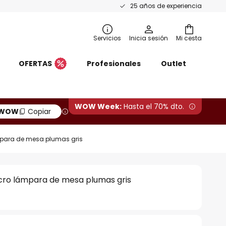
25 años de experiencia
Servicios
Inicia sesión
Mi cesta
OFERTAS
Profesionales
Outlet
WOW Week:
Hasta el 70% dto.
WOW
Copiar
para de mesa plumas gris
ro lámpara de mesa plumas gris