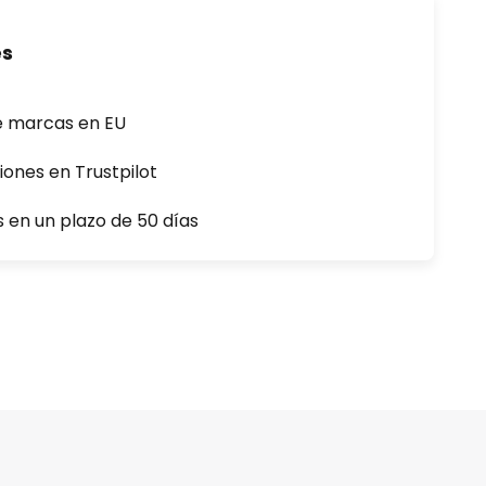
es
e marcas en EU
iones en Trustpilot
s en un plazo de 50 días