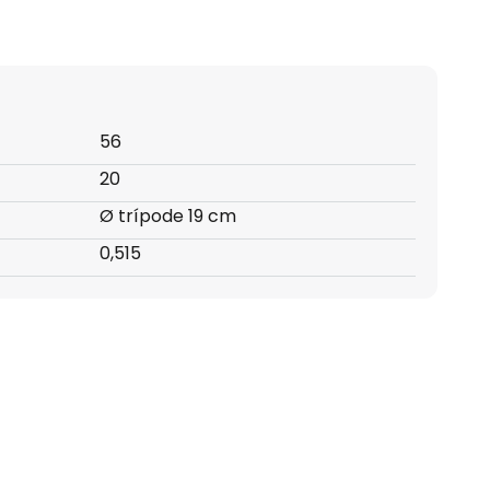
56
20
Ø trípode 19 cm
0,515