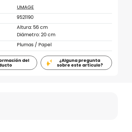
UMAGE
9521190
Altura: 56 cm
Diámetro: 20 cm
Plumas / Papel
formación del
¿Alguna pregunta
ducto
sobre este artículo?