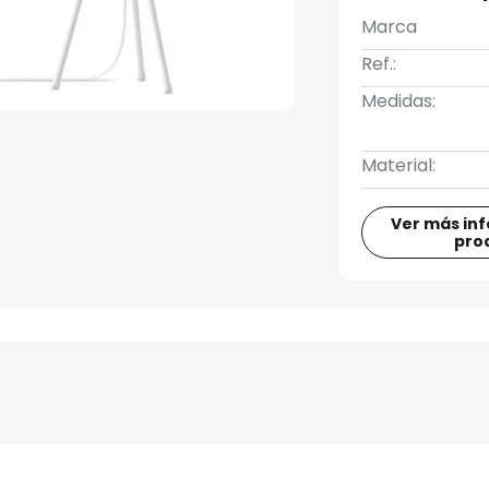
Marca
Ref.:
Medidas:
Material:
Ver más in
pro