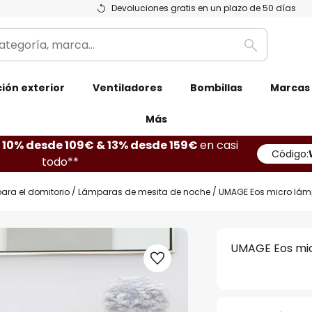
Devoluciones gratis en un plazo de 50 días
Buscar
ión exterior
Ventiladores
Bombillas
Marcas
Más
10% desde 109€ & 13% desde 159€
en casi
Código:
todo**
ara el domitorio
Lámparas de mesita de noche
UMAGE Eos micro lám
UMAGE Eos mic