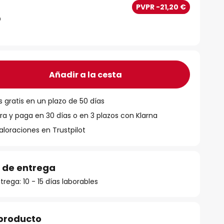
PVPR -21,20 €
Añadir a la cesta
 gratis en un plazo de 50 días
 y paga en 30 días o en 3 plazos con Klarna
aloraciones en Trustpilot
 de entrega
rega: 10 - 15 días laborables
 producto