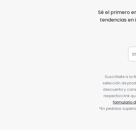
Sé el primero e
tendencias en 
Suscríbete a la 
selección de prod
descuento y conse
respectivo link q
formulario 
*En pedidos superio