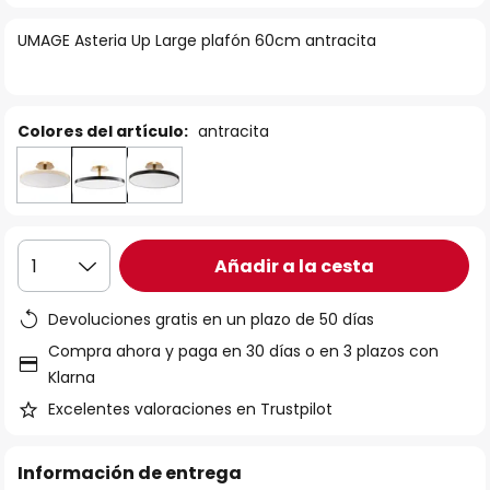
la
UMAGE Asteria Up Large plafón 60cm antracita
galería
de
imágenes
Colores del artículo:
antracita
Añadir a la cesta
1
Devoluciones gratis en un plazo de 50 días
Compra ahora y paga en 30 días o en 3 plazos con
Klarna
Excelentes valoraciones en Trustpilot
Información de entrega