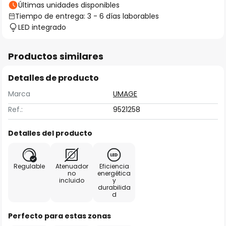
Últimas unidades disponibles
Tiempo de entrega: 3 - 6 días laborables
LED integrado
Productos similares
Detalles de producto
Marca
UMAGE
Ref.:
9521258
Detalles del producto
Regulable
Atenuador
Eficiencia
no
energética
incluido
y
durabilida
d
Perfecto para estas zonas