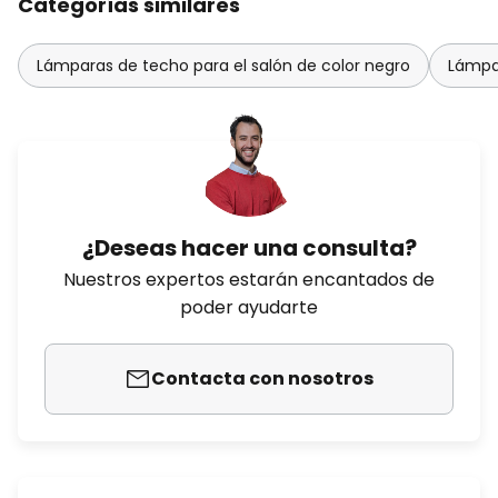
Categorías similares
Lámparas de techo para el salón de color negro
Lámpar
¿Deseas hacer una consulta?
Nuestros expertos estarán encantados de
poder ayudarte
Contacta con nosotros