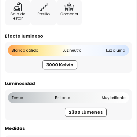
Sala de
Pasillo
Comedor
estar
Efecto luminoso
Blanco cálido
Luz neutra
Luz diurna
3000 Kelvin
Luminosidad
Tenue
Brillante
Muy brillante
2300 Lúmenes
Medidas