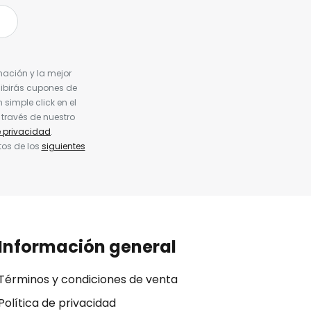
nación y la mejor
cibirás cupones de
simple click en el
 través de nuestro
e privacidad
.
tos de los
siguientes
Información general
Términos y condiciones de venta
Política de privacidad