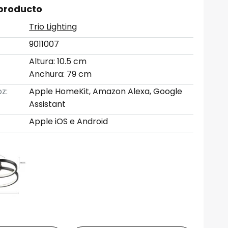
 producto
Trio Lighting
9011007
Altura: 10.5 cm
Anchura: 79 cm
z:
Apple HomeKit, Amazon Alexa, Google
Assistant
Apple iOS e Android