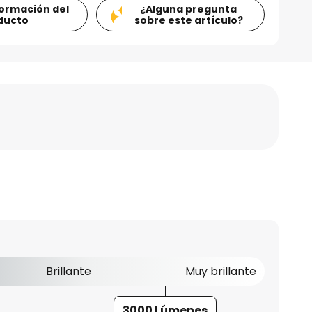
formación del
¿Alguna pregunta
ducto
sobre este artículo?
Brillante
Muy brillante
3000 Lúmenes