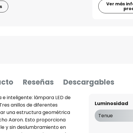
Ver más in
s
pro
ucto
Reseñas
Descargables
 e inteligente: lámpara LED de
Luminosidad
res anillos de diferentes
ar una estructura geométrica
Tenue
cho Aaron. Esto proporciona
able y sin deslumbramiento en