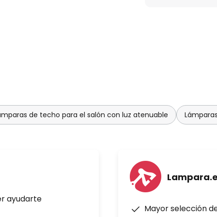
ámparas de techo para el salón con luz atenuable
Lámparas 
Lampara.
er ayudarte
Mayor selección d