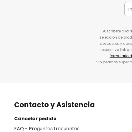
Suscríbete a la 
selección de prod
descuento y conse
respectivo link q
formulario 
*En pedidos superio
Contacto y Asistencia
Cancelar pedido
FAQ - Preguntas frecuentes