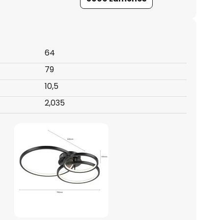
64
79
10,5
2,035