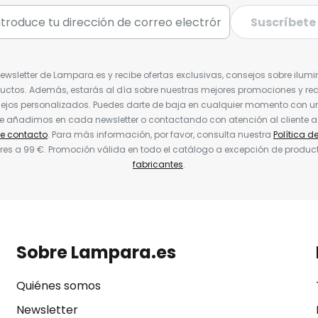
Suscríbete
Newsletter de Lampara.es y recibe ofertas exclusivas, consejos sobre ilumi
uctos. Además, estarás al día sobre nuestras mejores promociones y re
jos personalizados. Puedes darte de baja en cualquier momento con un 
ue añadimos en cada newsletter o contactando con atención al cliente a
de contacto
. Para más información, por favor, consulta nuestra
Política d
res a 99 €. Promoción válida en todo el catálogo a excepción de produc
fabricantes
.
Sobre Lampara.es
Quiénes somos
Newsletter