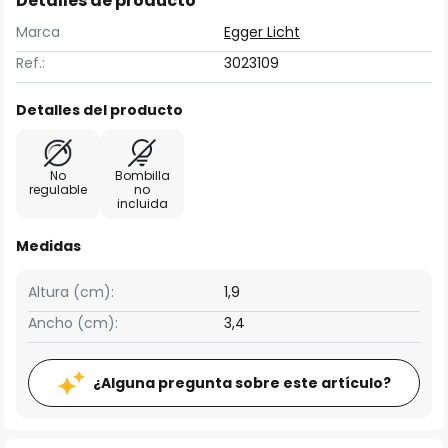
Detalles de producto
Marca
Egger Licht
Ref.:
3023109
Detalles del producto
No
Bombilla
regulable
no
incluida
Medidas
Altura (cm):
1,9
Ancho (cm):
3,4
¿Alguna pregunta sobre este artículo?